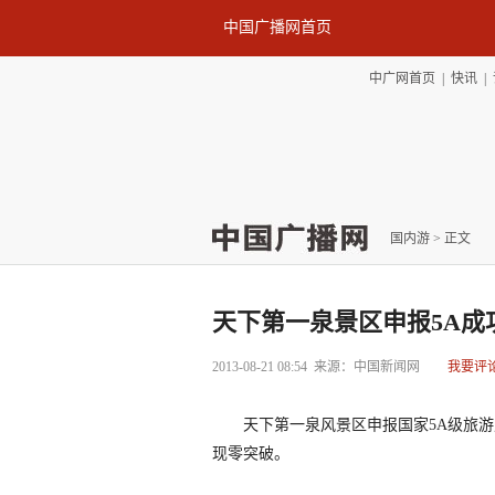
中国广播网首页
中广网首页
|
快讯
|
国内游
> 正文
天下第一泉景区申报5A成
2013-08-21 08:54
来源：中国新闻网
我要评
天下第一泉风景区申报国家5A级旅游风
现零突破。