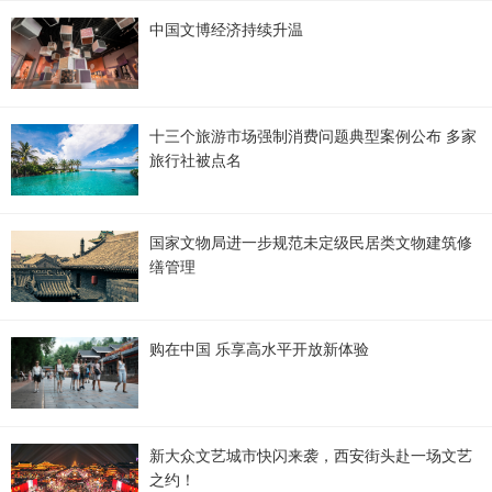
中国文博经济持续升温
十三个旅游市场强制消费问题典型案例公布 多家
旅行社被点名
国家文物局进一步规范未定级民居类文物建筑修
缮管理
购在中国 乐享高水平开放新体验
新大众文艺城市快闪来袭，西安街头赴一场文艺
之约！