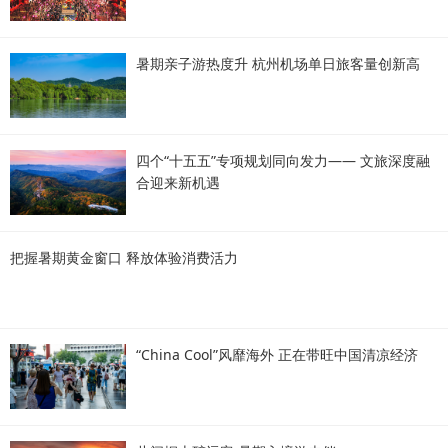
暑期亲子游热度升 杭州机场单日旅客量创新高
四个“十五五”专项规划同向发力—— 文旅深度融
合迎来新机遇
把握暑期黄金窗口 释放体验消费活力
“China Cool”风靡海外 正在带旺中国清凉经济