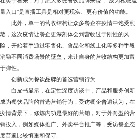
在樊宁看来，对于绝大多数餐饮品牌来说，“成为私域流
量入口”是直播工具是相对更现实、更有价值的功能。
此外，单一的营收结构让众多餐企在疫情中饱受煎
熬，这次疫情让餐企更深刻体会到营收过于刚性的风
险，开始着手通过零售化、食品化和线上化等多种手段
消融不同消费场景的壁垒，来让自身的营收结构更加富
于弹性。
创新成为餐饮品牌的首选营销行为
白皮书显示，在定性深度访谈中，产品和服务创新
成为餐饮品牌的首选营销行为，受访餐企普遍认为，在
疫情背景下，修炼内功是最好的营销，对于外向型的营
销投入，例如媒体推广、外卖平台推广等，受访餐企态
度普遍比较慎重和保守。