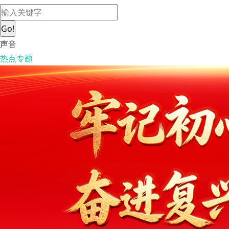
Go!
声音
热点专题