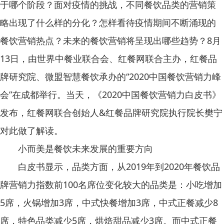
于哪个阶段？面对疫情的挑战，不同餐饮品类的营销策
略出现了什么样的分化？怎样看待疫情期间不断涌现的
餐饮营销热点？未来的餐饮营销将呈现出哪些趋势？8月
13日，由世界中餐业联合会、红餐网联合主办，红餐品
牌研究院、微盟智慧餐饮承办的“2020中国餐饮营销力峰
会”在成都举行。当天，《2020中国餐饮营销力白皮书》
发布，红餐网联合创始人&红餐品牌研究院执行院长樊宁
对此做了解读。
小而美是餐饮未来发展的重要方向
白皮书显示，品类方面，从2019年到2020年餐饮品
牌营销力指数前100名席位变化较大的品类是：小吃增加
5席，火锅增加3席，中式快餐增加3席，中式正餐减少8
席，特色品类减少5席，烘焙甜品减少3席。而中式正餐