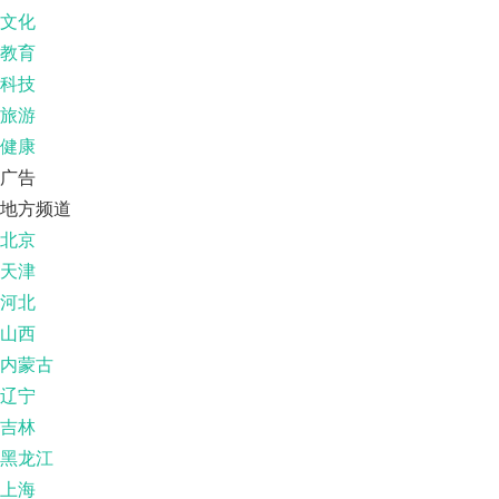
文化
教育
科技
旅游
健康
广告
地方频道
北京
天津
河北
山西
内蒙古
辽宁
吉林
黑龙江
上海