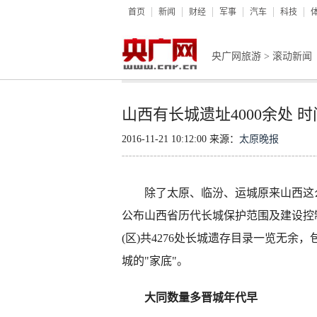
首页
新闻
财经
军事
汽车
科技
央广网旅游
>
滚动新闻
山西有长城遗址4000余处 
2016-11-21 10:12:00 来源：
太原晚报
除了太原、临汾、运城原来山西这么
公布山西省历代长城保护范围及建设控
(区)共4276处长城遗存目录一览无
城的"家底"。
大同数量多晋城年代早