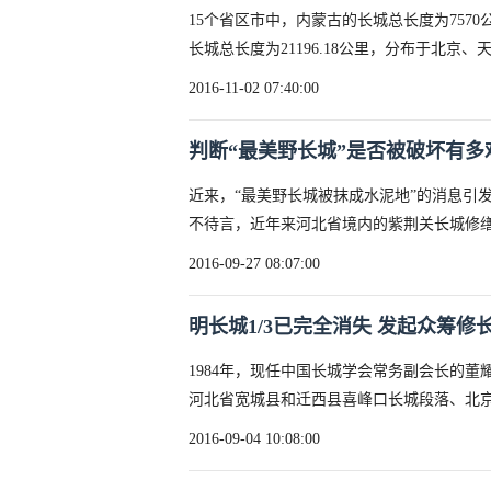
15个省区市中，内蒙古的长城总长度为757
长城总长度为21196.18公里，分布于北京
2016-11-02 07:40:00
判断“最美野长城”是否被破坏有多
近来，“最美野长城被抹成水泥地”的消息引
不待言，近年来河北省境内的紫荆关长城修
2016-09-27 08:07:00
明长城1/3已完全消失 发起众筹修
1984年，现任中国长城学会常务副会长的
河北省宽城县和迁西县喜峰口长城段落、北
2016-09-04 10:08:00