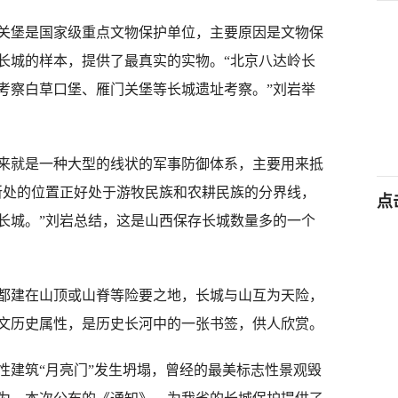
堡是国家级重点文物保护单位，主要原因是文物保
长城的样本，提供了最真实的实物。“北京八达岭长
考察白草口堡、雁门关堡等长城遗址考察。”刘岩举
就是一种大型的线状的军事防御体系，主要用来抵
所处的位置正好处于游牧民族和农耕民族的分界线，
点
长城。”刘岩总结，这是山西保存长城数量多的一个
建在山顶或山脊等险要之地，长城与山互为天险，
文历史属性，是历史长河中的一张书签，供人欣赏。
建筑“月亮门”发生坍塌，曾经的最美标志性景观毁