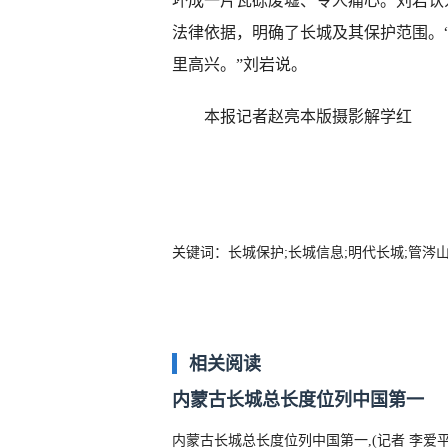
坏成一片瓦砾废墟、令人痛心。刘岩认
法律依据，明确了长城及其保护范围。
里高兴。”刘岩说。
本报记者赵亮本版摄影解学红
关键词：长城保护;长城信息;明代长城;管涔山
相关阅读
内蒙古长城总长度位列中国第一
内蒙古长城总长度位列中国第一,(记者 李爱