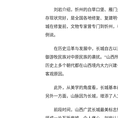
刘岩介绍，忻州的白草口堡、雁门关
存现状完好，是全国各地修复、复建明
城在修复前，文物专家曾专门到忻州，
例说。
在历史沿革与发展中，长城自古以来
御游牧民族对中原民族的袭扰。“山西
历史上多个朝代都在山西境内大力兴建
客观原因。
此外，从美学的角度看，长城基本都
另外一方面，山脉因为长城，增添了人
前段时间，山西广武长城最美标志性