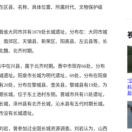
区县、名称、具体位置、所属时代、文物保护级
大同市共有1878处长城遗址，分布在：大同市城
、南郊区、天镇县、新荣区、阳高县、左云县等，长
北魏、北齐时期。
在兴县，属于北齐时期。晋中市现存66处，分布
城遗址。阳泉市长城为明代遗址，69处，分布在阳泉
20处，分布在黎城县、壶关县，黎城县有19处，为
期长城，位于东土池村东侧。晋城市共有15处遗址，
长城，泽州县有北齐长城，沁水县有五代时期长城。
市没有长城遗址。
岩，曾参加过全国长城资源调查。刘岩认为，山西