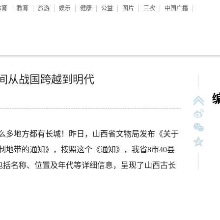
体育
教育
旅游
娱乐
健康
公益
图片
三农
中国广播
时间从战国跨越到明代
多地方都有长城！昨日，山西省文物局发布《关于
制地带的通知》，按照这个《通知》，我省8市40县
余，包括名称、位置及年代等详细信息，呈现了山西古长