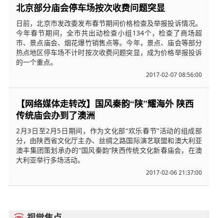
北京部分庙会停车场按次收费问题突显
日前，北京市发改委发布春节期间价格检查及举报投诉情况。
今年春节期间，全市共出动检查小组134个，检查了商场超
市、景点庙会、烟花爆竹销售点等。今年，景点、庙会等部分
热点地区停车场不计时按次收费问题突显，成为价格举报投诉
的一个重点。
2017-02-07 08:56:00
【网络媒体走转改】国风秦韵“陕”耀海外 陕西
传统庙会办到了澳洲
2月3日至2月5日期间，作为文化部“欢乐春节”活动的组成部
分，由陕西省文化厅主办、丝绸之路国际演艺联盟和澳大利亚
澳丰集团策划承办的“国风秦韵”陕西传统文化新春庙会，在澳
大利亚举行多场活动。
2017-02-06 21:37:00
视觉焦点