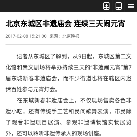



北京东城区非遗庙会 连续三天闹元宵
2017-02-08 15:21:00
来源：北京晚报
记者从东城区了解到，从9日起，东城区第二文
化馆和崇文剧场将举办持续三天的“非遗闹元宵”第7
届东城新春非遗庙会，而不少街道也将在辖区内邀
请百姓参与元宵灯会。
在东城新春非遗庙会上，不仅现场售卖各色非
遗小吃，还有传统手工艺和民间歌舞表演，市民除
了观看非遗项目展演、参观非遗博物馆实物展览
外，还可以聆听非遗传承人的现场讲座。