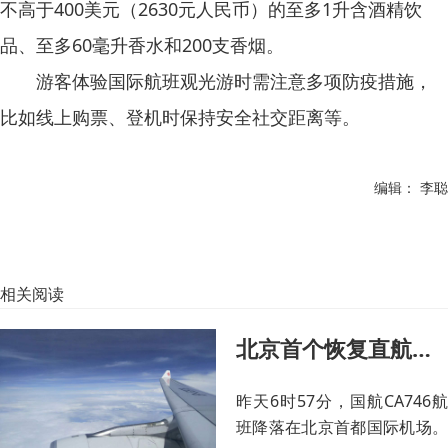
不高于400美元（2630元人民币）的至多1升含酒精饮
品、至多60毫升香水和200支香烟。
游客体验国际航班观光游时需注意多项防疫措施，
比如线上购票、登机时保持安全社交距离等。
编辑： 李聪
相关阅读
北京首个恢复直航国际航班顺利抵达
昨天6时57分，国航CA746航
班降落在北京首都国际机场。