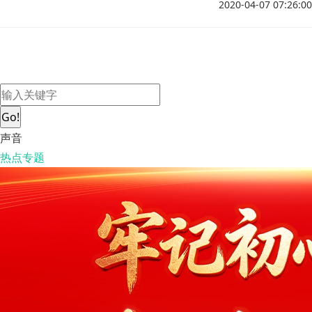
为机上应急隔离区，后部右侧盥洗室为隔离人员专用，对联程航
2020-04-07 07:26:00
班的风险等级要按照两段航班中较高风险来执行。
Go!
声音
热点专题