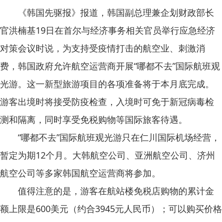
《韩国先驱报》报道，韩国副总理兼企划财政部长
官洪楠基19日在首尔与经济事务相关官员举行应急经济
对策会议时说，为支持受疫情打击的航空业、刺激消
费，韩国政府允许航空运营商开展“哪都不去”国际航班观
光游。这一新型旅游项目的各项准备将于本月底完成。
游客出境时将接受防疫检查，入境时可免于新冠病毒检
测和隔离，同时享受免税购物等国际旅客待遇。
“哪都不去”国际航班观光游只在仁川国际机场经营，
暂定为期12个月。大韩航空公司、亚洲航空公司、济州
航空公司等多家韩国航空运营商将参加。
值得注意的是，游客在航站楼免税店购物的累计金
额上限是600美元（约合3945元人民币）；可以购买价格