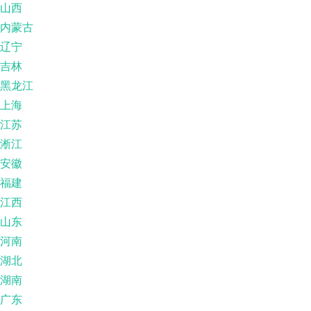
山西
内蒙古
辽宁
吉林
黑龙江
上海
江苏
淅江
安徽
福建
江西
山东
河南
湖北
湖南
广东