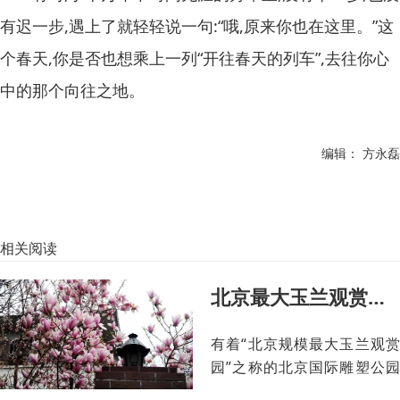
有迟一步,遇上了就轻轻说一句:“哦,原来你也在这里。”这
个春天,你是否也想乘上一列“开往春天的列车”,去往你心
中的那个向往之地。
编辑： 方永磊
相关阅读
北京最大玉兰观赏园迎来最佳赏花期
有着“北京规模最大玉兰观赏
园”之称的北京国际雕塑公园
玉兰苑景区内，5000余株玉兰