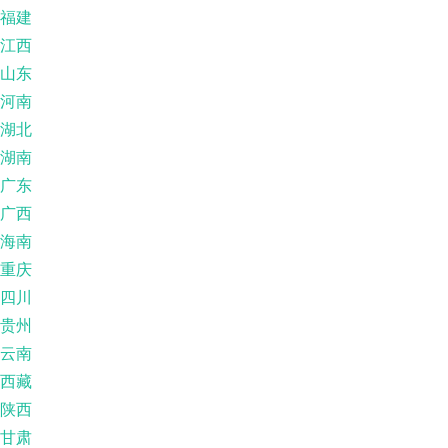
福建
江西
山东
河南
湖北
湖南
广东
广西
海南
重庆
四川
贵州
云南
西藏
陕西
甘肃