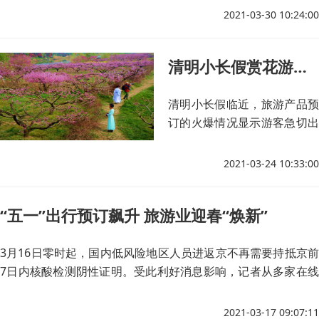
花目前已竞相绽放。
2021-03-30 10:24:00
清明小长假赏花游、文化游受追捧
清明小长假临近，旅游产品预
订的火爆情况显示游客急切出
游的心情。
2021-03-24 10:33:00
“五一”出行预订飙升 旅游业迎春“焕新”
3月16日零时起，国内低风险地区人员进返京不再需要持抵京前
7日内核酸检测阴性证明。受此利好消息影响，记者从多家在线
旅游平台获悉，北京进出港航班热度均迅猛攀升。
2021-03-17 09:07:11