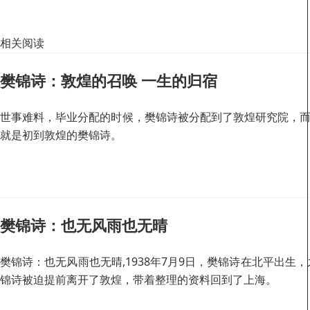
相关阅读
樊锦诗：敦煌的召唤 一生的归宿
世事难料，毕业分配的时候，樊锦诗被分配到了敦煌研究院，而
就是初到敦煌的樊锦诗。
樊锦诗：也无风雨也无晴
樊锦诗：也无风雨也无晴,1938年7月9日，樊锦诗在北平出
锦诗被迫提前离开了敦煌，带着整理的资料回到了上海。