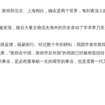
敦煌和北京、上海相比，确实是两个世界，每到夜深人静
被发现，随后大量文物流失海外的历史牵动了学术界乃至
蓝缕，砥砺前行。经过数十年的耕耘，我国学者在敦煌
果，“敦煌在中国，敦煌学在外国”的局面已经被彻底扭转
事业，是必然要奉献一生的艰苦的事业，也是需要一代又