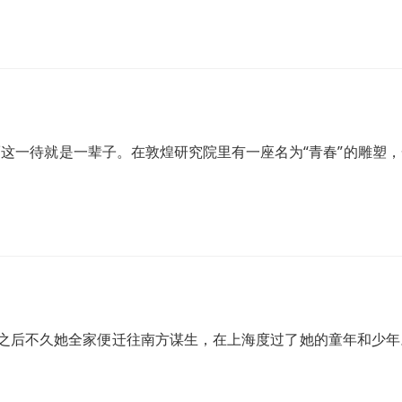
这一待就是一辈子。在敦煌研究院里有一座名为“青春”的雕塑
生，之后不久她全家便迁往南方谋生，在上海度过了她的童年和少