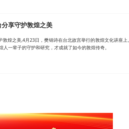
台分享守护敦煌之美
守护敦煌之美,4月23日，樊锦诗在台北故宫举行的敦煌文化讲座
煌人一辈子的守护和研究，才成就了如今的敦煌传奇。