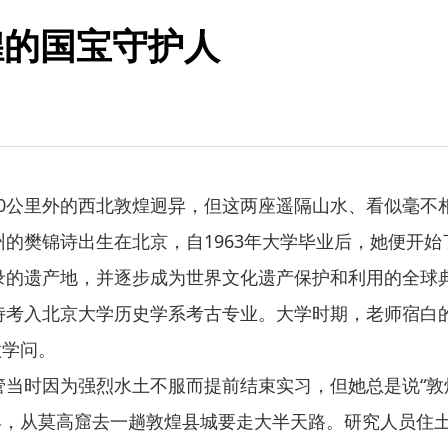
煌的国宝守护人
0公里外的西北敦煌迥异，但这两座遥隔山水、看似毫不
的樊锦诗出生在北京，自1963年大学毕业后，她便开
名录的遗产地，并逐步成为世界文化遗产保护和利用的全球
诗考入北京大学历史学系考古专业。大学时期，老师宿白
做学问。
当时因为强烈水土不服而提前结束实习，但她总是说“敦
从莫高窟去一趟敦煌县城要走大半天路。研究人员住土