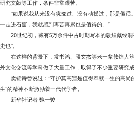
研究文献等工作，条件非常艰苦。
“如果说我从来没有犹豫过、没有动摇过，那是假话。
一走进石窟，我就感到再苦再累也是值得的。”
20世纪初，藏有5万余件中古时期写本的敦煌藏经洞
史也”。
在这样的背景下，常书鸿、段文杰等老一辈敦煌人筚路
外文化交流等学科做了大量工作，取得了不少重要研究成
樊锦诗曾说过：“守护莫高窟是值得奉献一生的高尚的
生”的精神不断激励着一代代学者。
新华社记者 魏一骏