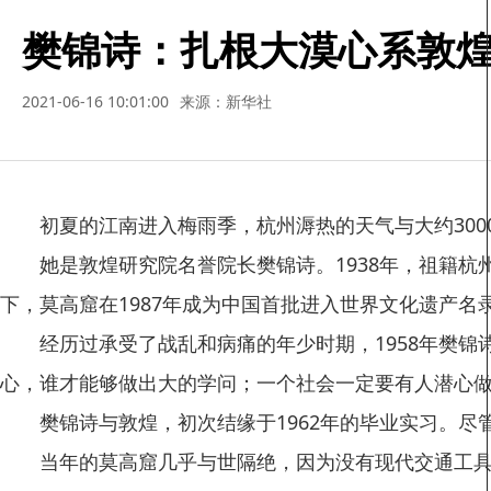
樊锦诗：扎根大漠心系敦
2021-06-16 10:01:00
来源：新华社
初夏的江南进入梅雨季，杭州溽热的天气与大约300
她是敦煌研究院名誉院长樊锦诗。1938年，祖籍杭州
下，莫高窟在1987年成为中国首批进入世界文化遗产
经历过承受了战乱和病痛的年少时期，1958年樊锦
心，谁才能够做出大的学问；一个社会一定要有人潜心
樊锦诗与敦煌，初次结缘于1962年的毕业实习。尽管
当年的莫高窟几乎与世隔绝，因为没有现代交通工具，