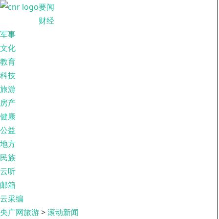
要闻
财经
军事
文化
教育
科技
旅游
房产
健康
公益
地方
民族
云听
邮箱
云采编
央广网旅游
>
滚动新闻