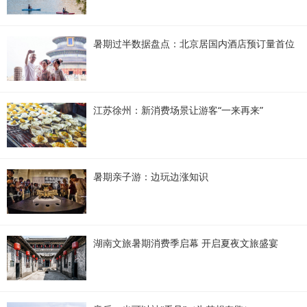
暑期过半数据盘点：北京居国内酒店预订量首位
江苏徐州：新消费场景让游客“一来再来”
暑期亲子游：边玩边涨知识
湖南文旅暑期消费季启幕 开启夏夜文旅盛宴