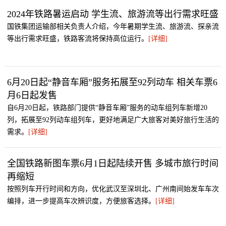
2024年铁路暑运启动 学生流、旅游流等出行需求旺盛
国铁集团运输部相关负责人介绍，今年暑期学生流、旅游流、探亲流
等出行需求旺盛，铁路客流将保持高位运行。
[详细]
6月20日起“静音车厢”服务拓展至92列动车 相关车票6
月6日起发售
自6月20日起，铁路部门提供“静音车厢”服务的动车组列车新增20
列，拓展至92列动车组列车，更好地满足广大旅客对美好旅行生活的
需求。
[详细]
全国铁路新图车票6月1日起陆续开售 多城市旅行时间
再缩短
按照列车开行时间和方向，优化武汉至深圳北、广州南间始发车车次
编排，进一步提高车次辨识度，方便旅客选择。
[详细]