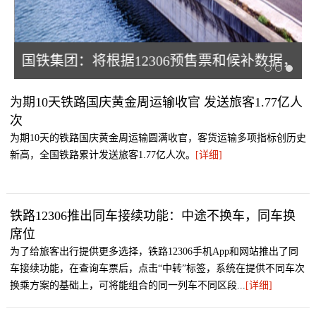
飞
国铁集团：将根据12306预售票和候补数据，
及时在热门线路增开列车
为期10天铁路国庆黄金周运输收官 发送旅客1.77亿人
次
为期10天的铁路国庆黄金周运输圆满收官，客货运输多项指标创历史
新高，全国铁路累计发送旅客1.77亿人次。
[详细]
铁路12306推出同车接续功能：中途不换车，同车换
席位
为了给旅客出行提供更多选择，铁路12306手机App和网站推出了同
车接续功能，在查询车票后，点击“中转”标签，系统在提供不同车次
换乘方案的基础上，可将能组合的同一列车不同区段...
[详细]