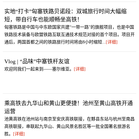
实地“打卡”匈塞铁路贝诺段：双城旅行时间大幅缩
短，带自行车也能顺畅坐高铁！
匈塞铁路是中国与中东欧国家共建“一带一路”的旗舰项目，也是中国
铁路技术装备与欧盟铁路互联互通技术规范对接的首个项目。项目开
通后，两国首都之间的铁路旅行时间将由8小时缩短...
[详细]
Vlog | “品味”中塞铁杆友谊
欢迎同我们一起来到——塞尔维亚。
[详细]
乘高铁去九华山和黄山更便捷！池州至黄山高铁开通
运营
池黄高铁在池州站与南京至安庆高铁联接，在黟县东站与杭州至南昌
高铁联接，串联起九华山、黄山风景名胜区等一批全国著名旅游名
胜。
[详细]