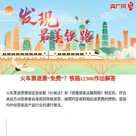
火车票退票“免费”？铁路12306作出解答
火车票退票费规定是依据《价格法》和《铁路旅客运输规程》制定的，符合
承运方对因乘客自身原因导致退票、按照约定收取相应退票费的惯例，是国
内外经营易逝产品行业的通行做法。