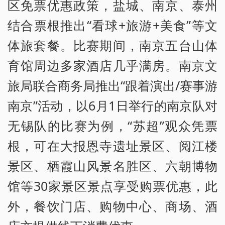
区免票优惠政策，盐城、南京、泰州
结合票根推出“看球+旅游+美食”等文
体旅套餐。比赛期间，南京五台山体
育馆周边多家酒店几乎满房。南京文
旅局联合商务局推出“跟着演出/赛事游
南京”活动，以6月1日举行的南京队对
无锡队的比赛为例，“苏超”观众凭票
根，可在大报恩寺遗址景区、阅江楼
景区、栖霞山风景名胜区、六朝博物
馆等30家景区景点享受购票优惠，此
外，餐饮门店、购物中心、商场、酒