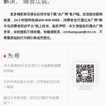
解决。”陈音江说。
更多精彩资讯请在应用市场下载“央广网”客户端。欢迎提供新闻
线索，24小时报料热线400-800-0088；消费者也可通过央广网“啄
木鸟消费者投诉平台”线上投诉。版权声明：本文章版权归属央广网
所有，未经授权不得转载。转载请联系：cnrbanquan@cnr.cn，不
尊重原创的行为我们将追究责任。
45天暴瘦40斤后住进ICU AI减重暗藏哪
些风险
兰州牛肉拉面从业者：只管做好自己的
一碗面
长按二维码
关注精彩内容
微信又有新功能：你可以“撤回”你的撤
回了！