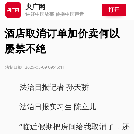
央广网
讲好中国故事 传播中国声音
酒店取消订单加价卖何以
屡禁不绝
源：法制日报
2025-05-09 09:46:11
法治日报记者 孙天骄
法治日报实习生 陈立儿
“临近假期把房间给我取消了，还