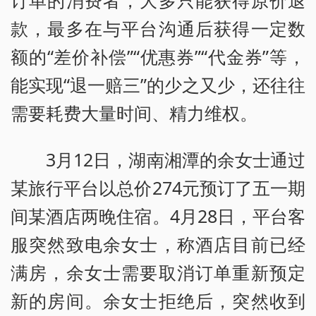
款，最多在与平台沟通后获得一定数
额的“差价补偿”“优惠券”“代金券”等，
能实现“退一赔三”的少之又少，还往往
需要耗费大量时间、精力维权。
3月12日，湖南湘潭的余女士通过
某旅行平台以总价274元预订了五一期
间某酒店两晚住宿。4月28日，平台客
服突然致电余女士，称酒店目前已经
满房，余女士需要取消订单重新预定
新的房间。余女士拒绝后，突然收到