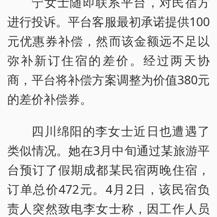
宁女士随即联系平台，对民宿方
进行投诉。平台客服最初承诺提供100
元优惠券补偿，然而该金额远不足以
弥补新订住宿的差价。经过两天协
商，平台将补偿方案调整为价值380元
的差价补偿券。
四川绵阳的李女士近日也遭遇了
类似情况。她在3月中旬通过某旅游平
台预订了假期成都某民宿两晚住宿，
订单总价472元。4月2日，该民宿负
责人突然致电李女士称，因工作人员