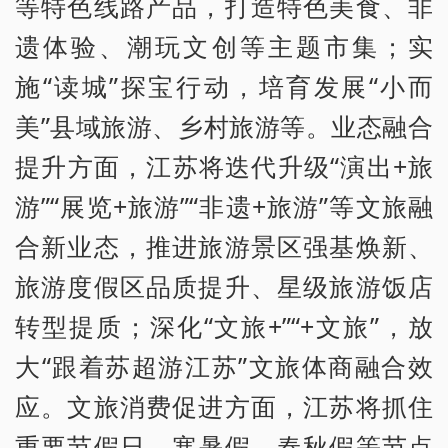
等特色线路产品，打造特色美食、非
遗体验、潮玩文创等主题市集；实
施“读城”探宝行动，培育发展“小而
美”县域旅游、乡村旅游等。业态融合
提升方面，江苏将迭代升级“演出+旅
游”“展览+旅游”“非遗+旅游”等文旅融
合新业态，推进旅游景区强基焕新、
旅游度假区品质提升、星级旅游饭店
转型提质；深化“文旅+”“+文旅”，放
大“跟着苏超游江苏”文旅体商融合效
应。文旅消费促进方面，江苏将抓住
重要节假日、寒暑假、春秋假等节点