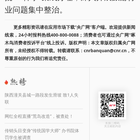
业问题集中整治。
更多精彩资讯请在应用市场下载“央广网”客户端。欢迎提供新闻
线索，24小时报料热线400-800-0088；消费者也可通过央广网“啄
木鸟消费者投诉平台”线上投诉。版权声明：本文章版权归属央广网
所有，未经授权不得转载。转载请联系：cnrbanquan@cnr.cn，不
尊重原创的行为我们将追究责任。
陕西潼关县城一路段发生滑坡 致1人失
联
网红全程直播“荒岛改造”，被查处！
长按二维码
关注精彩内容
传销头目变身“传统国学大师” 办书院体
罚学生被调查