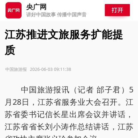
央广网
讲好中国故事 传播中国声音
江苏推进文旅服务扩能提
质
源：中国旅游报
2026-06-03 09:11:38
中国旅游报讯（记者 邰子君）5
月28日，江苏省服务业大会召开。江
苏省委书记信长星出席会议并讲话，
江苏省省长刘小涛作总结讲话，江苏