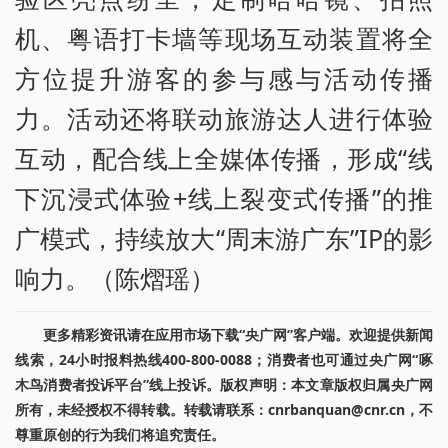
机、粤语打卡墙等现场互动装置将全
方位提升游客的参与感与活动传播
力。活动还将联动旅游达人进行体验
互动，配合线上全媒体传播，形成“线
下沉浸式体验+线上裂变式传播”的推
广模式，持续放大“周末游广东”IP的影
响力。（陈熠瑶）
更多精彩资讯请在应用市场下载“央广网”客户端。欢迎提供新闻
线索，24小时报料热线400-800-0088；消费者也可通过央广网“啄
木鸟消费者投诉平台”线上投诉。版权声明：本文章版权归属央广网
所有，未经授权不得转载。转载请联系：cnrbanquan@cnr.cn，不
尊重原创的行为我们将追究责任。