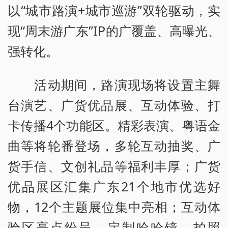
以“城市路演+城市巡游”双轮驱动，实
现“周末游广东”IP的广覆盖、高曝光、
强转化。
活动期间，路演现场将设置主舞
台演艺、广货优品展、互动体验、打
卡传播4个功能区。精彩表演、粤语金
曲等将轮番登场，多轮互动抽奖、广
货手信、文创礼品等福利丰厚；广货
优品展区汇集广东21个地市优选好
物，12个主题展位集中亮相；互动体
验区亮点纷呈，定制哈哈镜、拍照