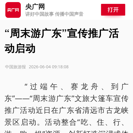
央广网
讲好中国故事 传播中国声音
“周末游广东”宣传推广活
动启动
源：中国旅游报
2026-06-04 09:18:08
“过端午、赛龙舟、到广
东”——“周末游广东”文旅大篷车宣传
推广活动近日在广东省清远市古龙峡
景区启动。活动整合“吃、住、行、