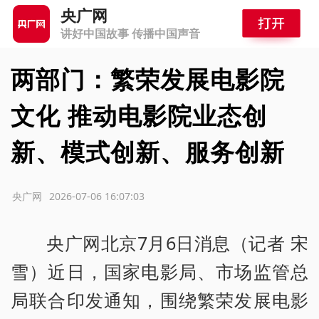
央广网
讲好中国故事 传播中国声音
两部门：繁荣发展电影院
文化 推动电影院业态创
新、模式创新、服务创新
源：央广网
2026-07-06 16:07:03
央广网北京7月6日消息（记者 宋
雪）近日，国家电影局、市场监管总
局联合印发通知，围绕繁荣发展电影