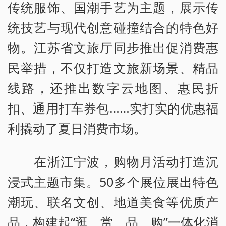
传统服饰、国潮手艺为主题，展示传
统技艺与现代创意碰撞结合的特色好
物。江苏省文旅厅同步推出促消费惠
民举措，不仅打造文旅新场景、精品
线路，还推出数字云地图、惠民折
扣、通用打车券包……实打实的优惠福
利撬动了夏日消费市场。
在浙江宁波，购物月活动打造沉
浸式主题市集。50多个展位展出特色
潮玩、联名文创、地道美食等优质产
品，构建起“逛、赏、品、购”一体化消