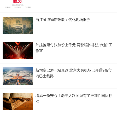
浙江省博物馆致歉：优化现场服务
外挂抢票每张加价上千元 网警端掉非法“代拍”工
作室
新增空巴游一站直达 北京大兴机场已开通9条市
内巴士线路
增添一份安心！老年人跟团游有了推荐性国际标
准