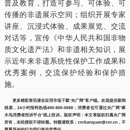
普及教育，打造可参与、可体验、可
传播的非遗展示空间；组织开展专家
讲座、沉浸式体验、成果展览、交流
对话等，宣传《中华人民共和国非物
质文化遗产法》和非遗相关知识，展
示近年来非遗系统性保护工作成果和
优秀案例，交流保护经验和保护措
施。
更多精彩资讯请在应用市场下载“央广网”客户端。欢迎提供新闻
线索，24小时报料热线400-800-0088；消费者也可通过央广网“啄
木鸟消费者投诉平台”线上投诉。版权声明：本文章版权归属央广网
所有，未经授权不得转载。转载请联系：cnrbanquan@cnr.cn，不
尊重原创的行为我们将追究责任。