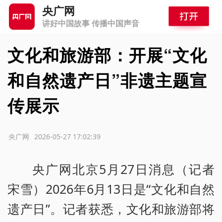
央广网
讲好中国故事 传播中国声音
文化和旅游部：开展“文化
和自然遗产日”非遗主题宣
传展示
源：央广网
2026-05-27 17:02:39
央广网北京5月27日消息（记者
宋雪）2026年6月13日是“文化和自然
遗产日”。记者获悉，文化和旅游部将