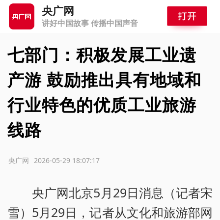
央广网
讲好中国故事 传播中国声音
七部门：积极发展工业遗
产游 鼓励推出具有地域和
行业特色的优质工业旅游
线路
源：央广网
2026-05-29 18:07:17
央广网北京5月29日消息（记者宋
雪）5月29日，记者从文化和旅游部网