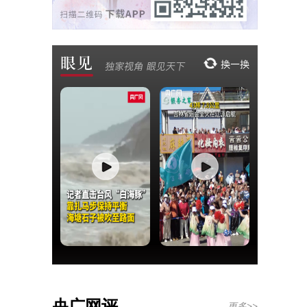
央广网评
更多>>