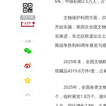
6%；中级职称2.5万人，占
文物保护利用方面，2
开始实施，第四次全国文物
实推进，东北抗联遗址出土
斯战争胜利80周年展览与
2025年末，全国文物
馆藏品4319.6万件/套，占
2025年，全国各类文
个，临时展览1.8万个。接待
人次，同比增长7.8%，占