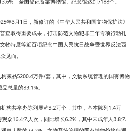
13.6%。全国登记备案博物馆、纪念馆达到7188个。
025年3月1日，新修订的《中华人民共和国文物保护法》
普查取得重要成果，打击防范文物犯罪三年专项行动扎
文物特展等近百项纪念中国人民抗日战争暨世界反法西
观众见面。
机构藏品5200.4万件/套，其中，文物系统管理的国有博物
藏品总量的83.1%。
物机构共举办陈列展览3.2万个，其中，基本陈列1.4万
观众16.4亿人次，同比增长6.2%，其中未成年人3.8亿
参观总人数的23.2%。文物系统管理的国有博物馆接待观