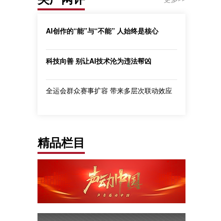
AI创作的“能”与“不能” 人始终是核心
科技向善 别让AI技术沦为违法帮凶
全运会群众赛事扩容 带来多层次联动效应
精品栏目