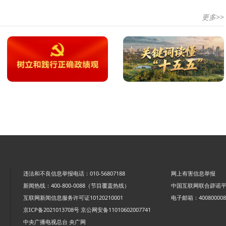
更多>>
违法和不良信息举报电话：010-56807188
网上有害信息举报
新闻热线：400-800-0088（节目覆盖热线）
中国互联网联合辟谣
互联网新闻信息服务许可证10120210001
电子邮箱：4008000088
京ICP备2021013708号
京公网安备11010602007741
中央广播电视总台 央广网