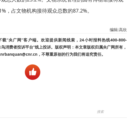
.1%，占文物机构接待观众总数的87.2%。
编辑:高欣
“央广网”客户端。欢迎提供新闻线索，24小时报料热线400-800-
啄木鸟消费者投诉平台”线上投诉。版权声明：本文章版权归属央广网所有，
banquan@cnr.cn，不尊重原创的行为我们将追究责任。