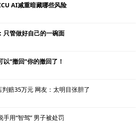
ICU AI减重暗藏哪些风险
：只管做好自己的一碗面
可以“撤回”你的撤回了！
茶店判赔35万元 网友：太明目张胆了
手用“智驾” 男子被处罚