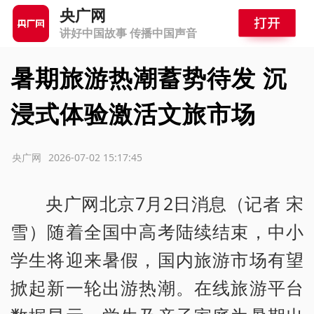
央广网
讲好中国故事 传播中国声音
暑期旅游热潮蓄势待发 沉
浸式体验激活文旅市场
源：央广网
2026-07-02 15:17:45
央广网北京7月2日消息（记者 宋
雪）随着全国中高考陆续结束，中小
学生将迎来暑假，国内旅游市场有望
掀起新一轮出游热潮。在线旅游平台