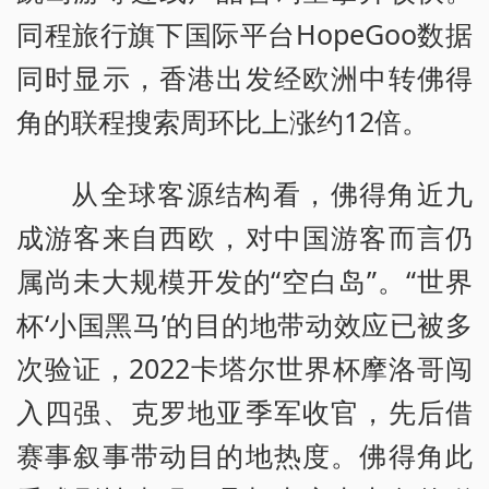
同程旅行旗下国际平台HopeGoo数据
同时显示，香港出发经欧洲中转佛得
角的联程搜索周环比上涨约12倍。
从全球客源结构看，佛得角近九
成游客来自西欧，对中国游客而言仍
属尚未大规模开发的“空白岛”。“世界
杯‘小国黑马’的目的地带动效应已被多
次验证，2022卡塔尔世界杯摩洛哥闯
入四强、克罗地亚季军收官，先后借
赛事叙事带动目的地热度。佛得角此