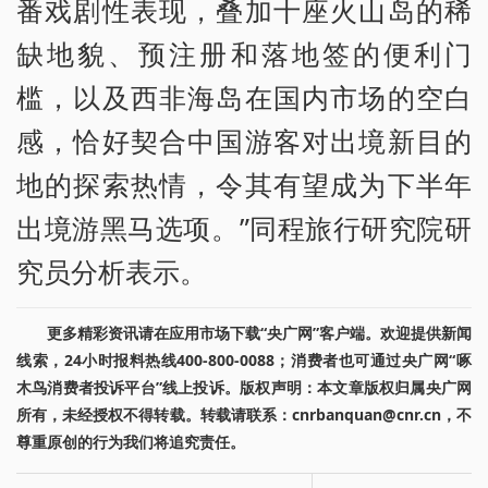
番戏剧性表现，叠加十座火山岛的稀
缺地貌、预注册和落地签的便利门
槛，以及西非海岛在国内市场的空白
感，恰好契合中国游客对出境新目的
地的探索热情，令其有望成为下半年
出境游黑马选项。”同程旅行研究院研
究员分析表示。
更多精彩资讯请在应用市场下载“央广网”客户端。欢迎提供新闻
线索，24小时报料热线400-800-0088；消费者也可通过央广网“啄
木鸟消费者投诉平台”线上投诉。版权声明：本文章版权归属央广网
所有，未经授权不得转载。转载请联系：cnrbanquan@cnr.cn，不
尊重原创的行为我们将追究责任。