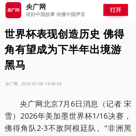
央广网
讲好中国故事 传播中国声音
世界杯表现创造历史 佛得
角有望成为下半年出境游
黑马
源：央广网
2026-07-06 14:46:04
央广网北京7月6日消息（记者 宋
雪）2026年美加墨世界杯1/16决赛，
佛得角队2-3不敌阿根廷队。“非洲黑