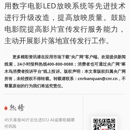
用数字电影LED放映系统等先进技术
进行升级改造，提高放映质量。鼓励
电影院提高影片宣传发行服务能力，
主动开展影片落地宣传发行工作。
更多精彩资讯请在应用市场下载“央广网”客户端。欢迎提供新闻
线索，24小时报料热线400-800-0088；消费者也可通过央广网“啄
木鸟消费者投诉平台”线上投诉。版权声明：本文章版权归属央广网
所有，未经授权不得转载。转载请联系：cnrbanquan@cnr.cn，不
尊重原创的行为我们将追究责任。
45天暴瘦40斤后住进ICU AI减重暗藏哪
些风险