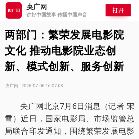
央广网
讲好中国故事 传播中国声音
两部门：繁荣发展电影院
文化 推动电影院业态创
新、模式创新、服务创新
源：央广网
2026-07-06 16:07:03
央广网北京7月6日消息（记者 宋
雪）近日，国家电影局、市场监管总
局联合印发通知，围绕繁荣发展电影