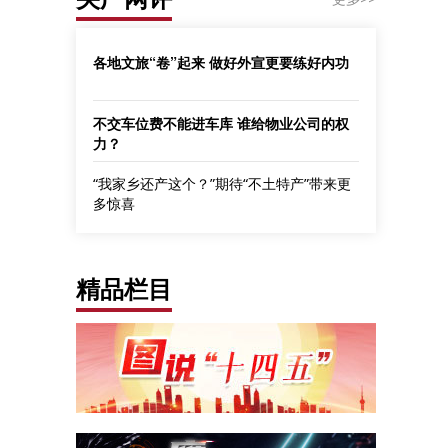
各地文旅“卷”起来 做好外宣更要练好内功
不交车位费不能进车库 谁给物业公司的权
力？
“我家乡还产这个？”期待“不土特产”带来更
多惊喜
精品栏目