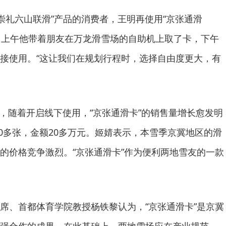
礼六山联滑”产品的消费者，王明再使用“京张通滑
月6日上午他带着朋友在万龙滑雪场的自助机上取了卡，下午
接使用。“这让我们在规划行程时，选择自由度更大，有
随着开启线下使用，“京张通滑卡”的销售量增长愈发明
00多张，金额20多万元。姬婧表示，本雪季京冀地区的滑
的价格竞争激烈。“京张通滑卡”作为便利两地雪友的一款
、首都体育学院教授杨铁黎认为，“京张通滑卡”是京冀