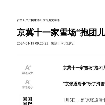
首页
>
央广网旅游
>
大首页文字链
京冀十一家雪场“抱团儿
2024-01-19 09:20:23
来源：河北日报
京冀十一家雪场“抱团儿
“京张通滑卡”乐了滑
1月5日，是“京张通滑卡