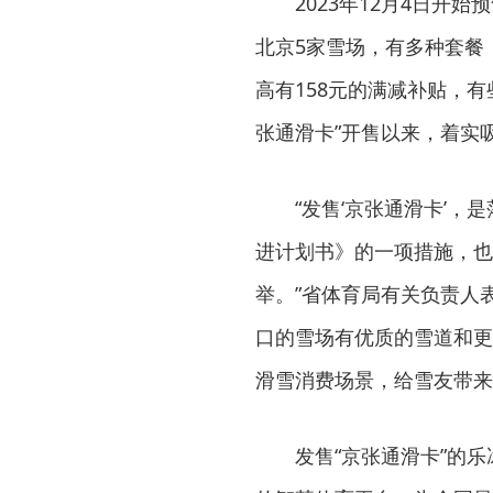
2023年12月4日开始
北京5家雪场，有多种套餐
高有158元的满减补贴，
张通滑卡”开售以来，着实
“发售‘京张通滑卡’，是
进计划书》的一项措施，也
举。”省体育局有关负责人
口的雪场有优质的雪道和更
滑雪消费场景，给雪友带来
发售“京张通滑卡”的乐冰