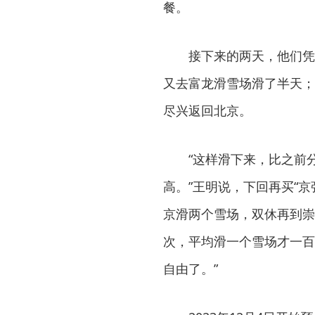
餐。
接下来的两天，他们凭借
又去富龙滑雪场滑了半天；
尽兴返回北京。
“这样滑下来，比之前分
高。”王明说，下回再买“
京滑两个雪场，双休再到崇
次，平均滑一个雪场才一百
自由了。”