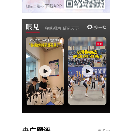
央广网评
更多>>