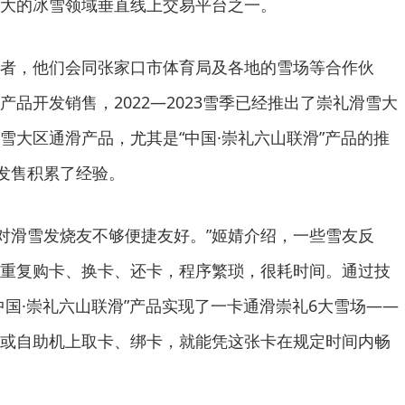
大的冰雪领域垂直线上交易平台之一。
，他们会同张家口市体育局及各地的雪场等合作伙
品开发销售，2022—2023雪季已经推出了崇礼滑雪大
雪大区通滑产品，尤其是“中国·崇礼六山联滑”产品的推
利发售积累了经验。
对滑雪发烧友不够便捷友好。”姬婧介绍，一些雪友反
重复购卡、换卡、还卡，程序繁琐，很耗时间。通过技
中国·崇礼六山联滑”产品实现了一卡通滑崇礼6大雪场——
或自助机上取卡、绑卡，就能凭这张卡在规定时间内畅