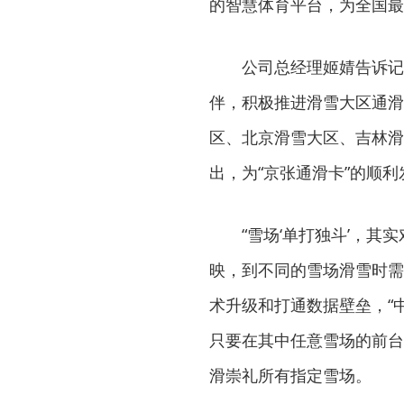
的智慧体育平台，为全国最
公司总经理姬婧告诉记者
伴，积极推进滑雪大区通滑产
区、北京滑雪大区、吉林滑
出，为“京张通滑卡”的顺
“雪场‘单打独斗’，其实
映，到不同的雪场滑雪时需
术升级和打通数据壁垒，“
只要在其中任意雪场的前台
滑崇礼所有指定雪场。