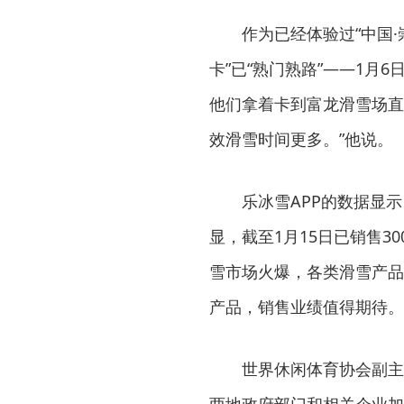
作为已经体验过“中国·崇
卡”已“熟门熟路”——1
他们拿着卡到富龙滑雪场直
效滑雪时间更多。”他说。
乐冰雪APP的数据显示，
显，截至1月15日已销售3
雪市场火爆，各类滑雪产品
产品，销售业绩值得期待。
世界休闲体育协会副主席