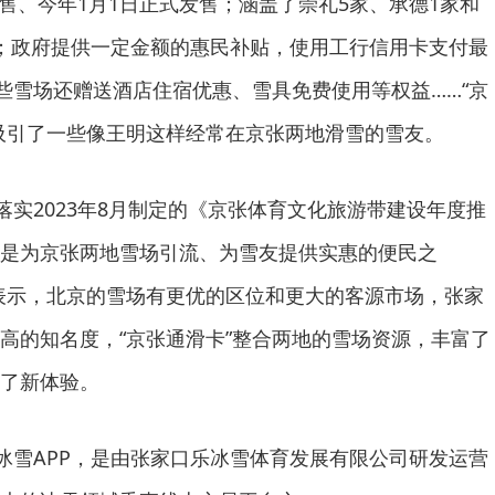
预售、今年1月1日正式发售；涵盖了崇礼5家、承德1家和
；政府提供一定金额的惠民补贴，使用工行信用卡支付最
有些雪场还赠送酒店住宿优惠、雪具免费使用等权益……“京
吸引了一些像王明这样经常在京张两地滑雪的雪友。
落实2023年8月制定的《京张体育文化旅游带建设年度推
是为京张两地雪场引流、为雪友提供实惠的便民之
表示，北京的雪场有更优的区位和更大的客源市场，张家
高的知名度，“京张通滑卡”整合两地的雪场资源，丰富了
了新体验。
雪APP，是由张家口乐冰雪体育发展有限公司研发运营