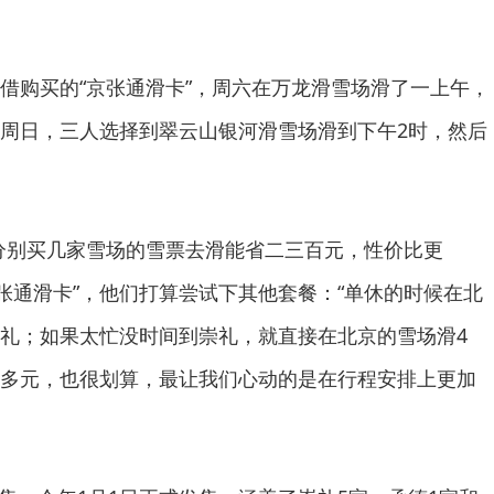
购买的“京张通滑卡”，周六在万龙滑雪场滑了一上午，
周日，三人选择到翠云山银河滑雪场滑到下午2时，然后
别买几家雪场的雪票去滑能省二三百元，性价比更
京张通滑卡”，他们打算尝试下其他套餐：“单休的时候在北
礼；如果太忙没时间到崇礼，就直接在北京的雪场滑4
多元，也很划算，最让我们心动的是在行程安排上更加