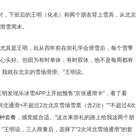
，下班后的王明（化名）和两个朋友背上雪具，从北京
滑雪周末。
其是王明，自从四年前在崇礼学会滑雪后，每个雪季
心头好。但因为有时单休，有时双休，他不是每周都有
，我就在北京的雪场滑滑。”王明说。
明发现乐冰雪APP上开始预售“京张通滑卡”，看了看
次河北通滑+不超过2次北京雪场雪票（含2次）”“不超过4次
几种套餐，感觉挺合适。“这次来崇礼的路上给我这两个朋
。”王明说，三人商量后，选择了“2次河北雪场通滑”的套