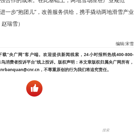
强合作的成果。在此基础上，两地雪场应在产业规范
进一步“抱团儿”，改善服务供给，携手撬动两地滑雪产业
 赵瑞雪）
编辑:宋雪
“央广网”客户端。欢迎提供新闻线索，24小时报料热线400-800-
啄木鸟消费者投诉平台”线上投诉。版权声明：本文章版权归属央广网所有，
banquan@cnr.cn，不尊重原创的行为我们将追究责任。