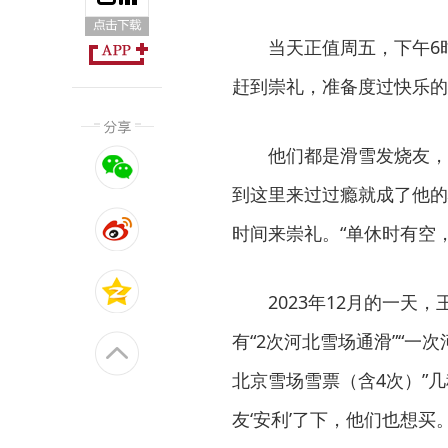
当天正值周五，下午6时
赶到崇礼，准备度过快乐的
他们都是滑雪发烧友，尤
到这里来过过瘾就成了他的
时间来崇礼。“单休时有空
2023年12月的一天，王
有“2次河北雪场通滑”“一
北京雪场雪票（含4次）”
友‘安利’了下，他们也想买