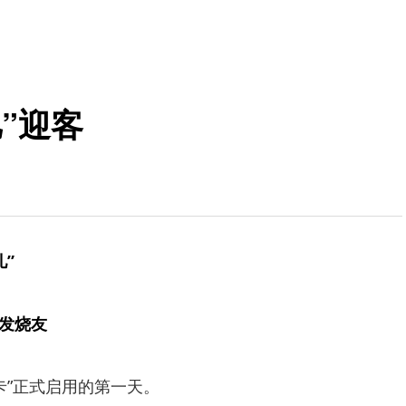
”迎客
”
雪发烧友
”正式启用的第一天。