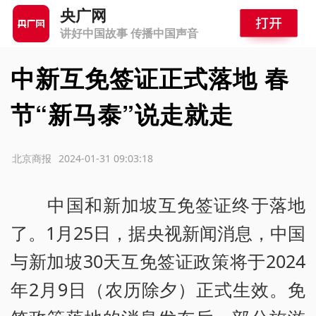
央广网
讲好中国故事 传播中国声音
中新互免签证正式落地 春
节“新马泰”说走就走
源：北京商报
2024-01-31 09:03:18
中国和新加坡互免签证终于落地
了。1月25日，据央视新闻消息，中国
与新加坡30天互免签证政策将于2024
年2月9日（农历除夕）正式生效。免