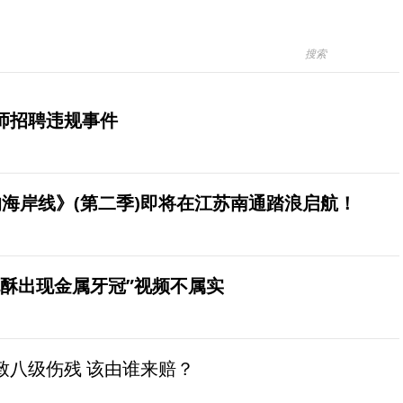
师招聘违规事件
海岸线》(第二季)即将在江苏南通踏浪启航！
桃酥出现金属牙冠”视频不属实
致八级伤残 该由谁来赔？