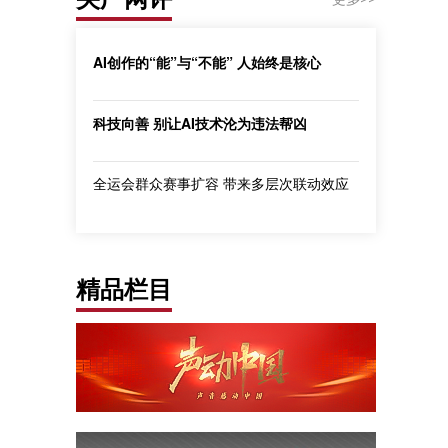
AI创作的“能”与“不能” 人始终是核心
科技向善 别让AI技术沦为违法帮凶
全运会群众赛事扩容 带来多层次联动效应
精品栏目