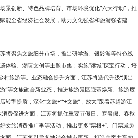
场景创新、特色品牌培育、市场环境优化“六大行动”，推
赋能全省经济社会发展，助力文化强省和旅游强省建
将聚焦文旅细分市场，推出研学游、银龄游等特色线
遗体验、潮玩文创等主题市集；实施“读城”探宝行动，培
、乡村旅游等。业态融合提升方面，江苏将迭代升级“演出
遗+旅游”等文旅融合新业态，推进旅游景区强基焕新、旅游度
转型提质；深化“文旅+”“+文旅”，放大“跟着苏超游江
旅消费促进方面，江苏将抓住重要节假日、寒暑假、春秋
好文旅消费推广季等活动，推出更多“票根+”、门票减免
方面，江苏将引导各地结合城市更新，打造主客共享的