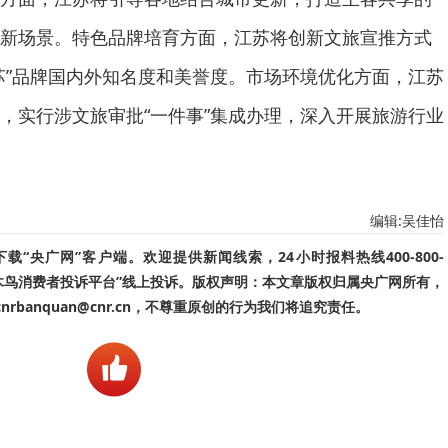
新场景。特色品牌培育方面，江苏将创新文旅宣推方式
苏”品牌国内外知名度和美誉度。市场环境优化方面，江苏
，实行涉文旅审批“一件事”集成办理，深入开展旅游行业
编辑:吴佳怡
“央广网”客户端。欢迎提供新闻线索，24小时报料热线400-800-
啄木鸟消费者投诉平台”线上投诉。版权声明：本文章版权归属央广网所有，
banquan@cnr.cn，不尊重原创的行为我们将追究责任。