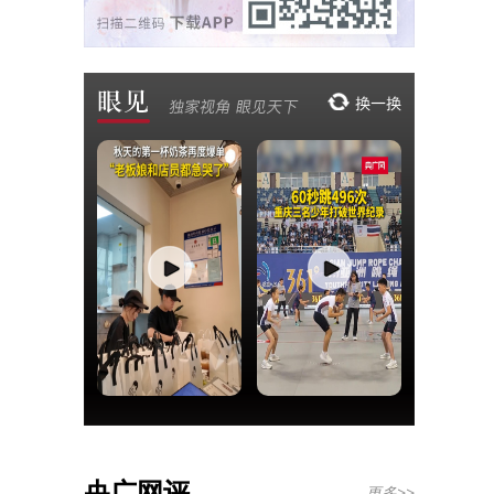
央广网评
更多>>