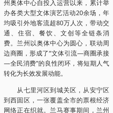
州奥体中心自投入运营以来，累计举
办各类大型文体演艺活动20余场，年
均吸引外地客流超80万人次，带动交
通、住宿、餐饮、文创等全链条消
费。兰州以奥体中心为圆心，联动周
边商圈，形成了“文体引流—商圈承接
—全民消费”的良性闭环，将短期人气
转化为长效发展动能。
从七里河区到城关区，从安宁区
到西固区，一张覆盖全市的票根经济
网络正在织就。兰马赛事期间，兰州