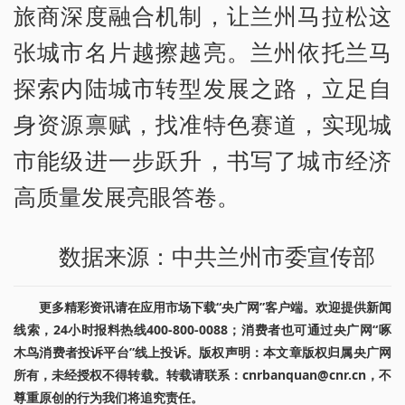
旅商深度融合机制，让兰州马拉松这
张城市名片越擦越亮。兰州依托兰马
探索内陆城市转型发展之路，立足自
身资源禀赋，找准特色赛道，实现城
市能级进一步跃升，书写了城市经济
高质量发展亮眼答卷。
数据来源：中共兰州市委宣传部
更多精彩资讯请在应用市场下载“央广网”客户端。欢迎提供新闻
线索，24小时报料热线400-800-0088；消费者也可通过央广网“啄
木鸟消费者投诉平台”线上投诉。版权声明：本文章版权归属央广网
所有，未经授权不得转载。转载请联系：cnrbanquan@cnr.cn，不
尊重原创的行为我们将追究责任。