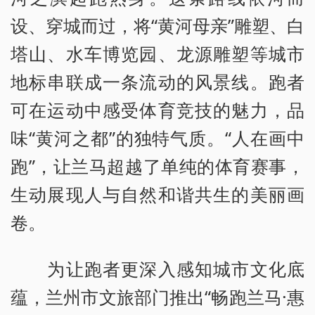
设、穿城而过，将“黄河母亲”雕塑、白
塔山、水车博览园、龙源雕塑等城市
地标串联成一条流动的风景线。跑者
可在运动中感受体育竞技的魅力，品
味“黄河之都”的独特气质。“人在画中
跑”，让兰马超越了单纯的体育赛事，
生动展现人与自然和谐共生的美丽画
卷。
为让跑者更深入感知城市文化底
蕴，兰州市文旅部门推出“畅跑兰马·惠