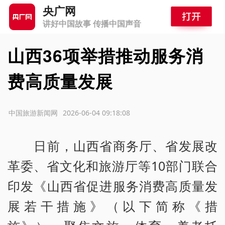
央广网
讲好中国故事 传播中国声音
山西36项举措推动服务消
费高质量发展
源：中国旅游新闻网
2026-06-04 09:18:08
日前，山西省商务厅、省发展改
革委、省文化和旅游厅等10部门联合
印发《山西省促进服务消费高质量发
展若干措施》（以下简称《措