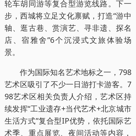
轮车胡同游等复合型游览线路。下一
步，西城将立足文化禀赋，打造“游中
轴、逛古巷、赏演艺、寻非遗、探名
店、宿雅舍”6个沉浸式文旅体验场
景。
作为国际知名艺术地标之一，798
艺术区吸引了不少一日游打卡游客。7
98艺术区相关负责人介绍，艺术区持
续发挥“工业遗存+当代艺术+北京城市
生活方式”复合型IP优势，依托国际艺
术季、重点展览、夜间活动等内容，