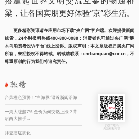
搭建起世界文明交流互鉴的畅通桥
梁，让各国宾朋更好体验“京”彩生活。
更多精彩资讯请在应用市场下载“央广网”客户端。欢迎提供新闻
线索，24小时报料热线400-800-0088；消费者也可通过央广网“啄
木鸟消费者投诉平台”线上投诉。版权声明：本文章版权归属央广网
所有，未经授权不得转载。转载请联系：cnrbanquan@cnr.cn，不
尊重原创的行为我们将追究责任。
台风橙色预警！“白海豚”逼近浙闽沿海
一周大涨超7% 金价为何突然上涨？背
后两大推手→
长按二维码
关注精彩内容
拜登癌症恶化