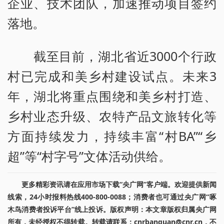
企业、技术团队，加速推动项目签约
落地。
截至目前，湖北省近3000个行政
村已完成和美乡村建设试点。未来3
年，湖北将重点围绕和美乡村打造、
乡村业态升级、农特产品文旅转化等
方面持续发力，持续丰富“村BA”“乡
超”等“村字号”文体活动供给。
更多精彩资讯请在应用市场下载“央广网”客户端。欢迎提供新闻
线索，24小时报料热线400-800-0088；消费者也可通过央广网“啄
木鸟消费者投诉平台”线上投诉。版权声明：本文章版权归属央广网
所有，未经授权不得转载。转载请联系：cnrbanquan@cnr.cn，不