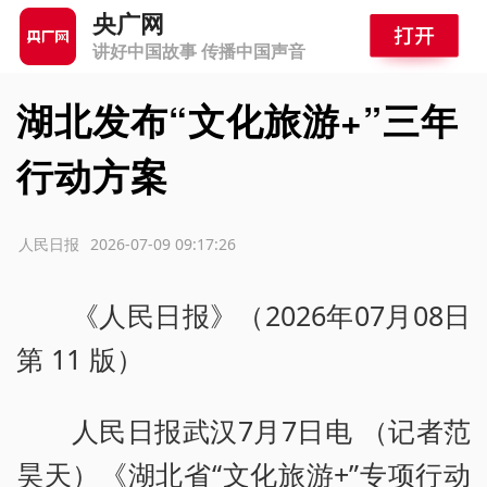
央广网
讲好中国故事 传播中国声音
湖北发布“文化旅游+”三年
行动方案
源：人民日报
2026-07-09 09:17:26
《人民日报》（2026年07月08日
第 11 版）
人民日报武汉7月7日电 （记者范
昊天）《湖北省“文化旅游+”专项行动