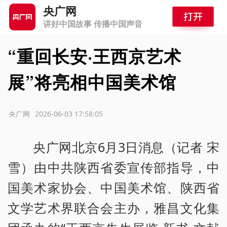
央广网
讲好中国故事 传播中国声音
“重回长安·王西京艺术
展”将亮相中国美术馆
源：央广网
2026-06-03 17:58:05
央广网北京6月3日消息（记者 宋
雪）由中共陕西省委宣传部指导，中
国美术家协会、中国美术馆、陕西省
文学艺术界联合会主办，雅昌文化集