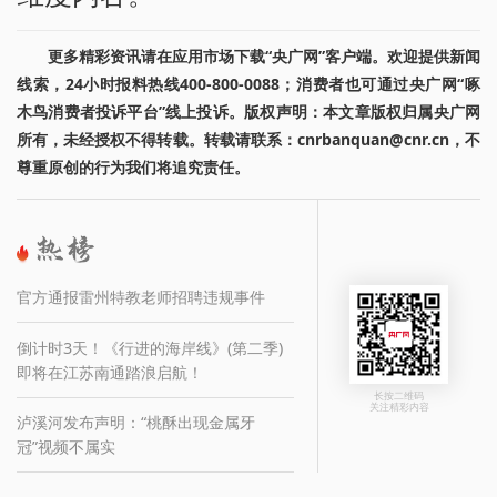
更多精彩资讯请在应用市场下载“央广网”客户端。欢迎提供新闻
线索，24小时报料热线400-800-0088；消费者也可通过央广网“啄
木鸟消费者投诉平台”线上投诉。版权声明：本文章版权归属央广网
所有，未经授权不得转载。转载请联系：cnrbanquan@cnr.cn，不
尊重原创的行为我们将追究责任。
官方通报雷州特教老师招聘违规事件
倒计时3天！《行进的海岸线》(第二季)
即将在江苏南通踏浪启航！
长按二维码
关注精彩内容
泸溪河发布声明：“桃酥出现金属牙
冠”视频不属实