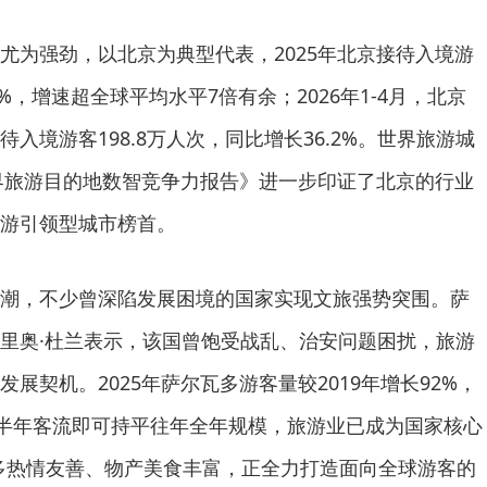
为强劲，以北京为典型代表，2025年北京接待入境游
%，增速超全球平均水平7倍有余；2026年1-4月，北京
入境游客198.8万人次，同比增长36.2%。世界旅游城
世界旅游目的地数智竞争力报告》进一步印证了北京的行业
游引领型城市榜首。
，不少曾深陷发展困境的国家实现文旅强势突围。萨
里奥·杜兰表示，该国曾饱受战乱、治安问题困扰，旅游
展契机。2025年萨尔瓦多游客量较2019年增长92%，
，半年客流即可持平往年全年规模，旅游业已成为国家核心
多热情友善、物产美食丰富，正全力打造面向全球游客的