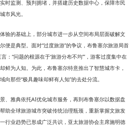
实时监测、预判拥堵，并搭建历史数据中心，保障市民
城市风光。
验的基础上，部分城市进一步从空间布局层面破解文
尔便是典型。面对“过度旅游”的争议，布鲁塞尔旅游局首
言：“问题的根源在于‘旅游分布不均’”，游客过度集中在
却鲜为人知。为此，布鲁塞尔特意推出了智慧城市卡，
域向那些“极具趣味却鲜有人知”的去处分流。
、雅典依托AI优化城市服务，再到布鲁塞尔以数据盘
帮助全球旅游城市突破传统治理瓶颈，重新掌握文旅发
一行业趋势已形成广泛共识，亚太旅游协会主席施明德