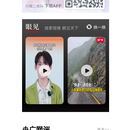
央广网评
更多>>