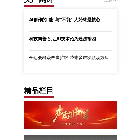
AI创作的“能”与“不能” 人始终是核心
科技向善 别让AI技术沦为违法帮凶
全运会群众赛事扩容 带来多层次联动效应
精品栏目