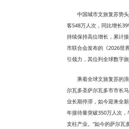
中国城市文旅复苏势头尤
客548万人次，同比增长39
持续保持高位增长，累计接待
市联合会发布的《2026
引领力，其位列全球数字旅
乘着全球文旅复苏的浪潮
尔瓦多圣萨尔瓦多市市长马
业长期停滞，如今迎来全新发
年接待量突破350万人次
支柱产业。“如今的萨尔瓦