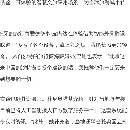
借鉴、可体验的智慧文旅应用场景，为全球旅游城市转
牙的旅行商爱德华多·皮内达在体验借助智能外骨骼设
叹道，“多亏了这个设备，戴上它之后，我爬长城更加轻
奇。”来自沙特的旅行商海萨姆·埃巴迪也表示：“北京这
来中国的沙特游客提个建议的话，我推荐他们一定要来
到想要的一切！”
践也颇具说服力。林尼奥塔基介绍，针对当地每年接
目前已将人工智能接入官方数字服务平台。“这套系统能
步实时资讯。”此外，她补充道，当地还联合雅典国立科