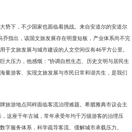
。
势下，不少国家也面临着挑战。来自安道尔的安道尔
卡马乔指出，该国文旅发展存在明显短板，产业体系尚不完
用于文旅发展与城市建设的人文空间仅有46平方公里。
巨大压力，他感慨：“协调自然生态、历史文明与居民生
海量游客、实现文旅发展与市民日常和谐共生，是我们
旅游地点同样面临客流治理难题。希腊雅典市议会主
示，这座千年古城，常年承受年均千万级游客的治理压
数字服务体系，科学疏导客流、缓解城市承载压力。