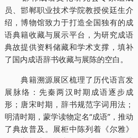
员、邯郸职业技术学院教授侯廷生介
绍，博物馆致力于打造全国独有的成
语典籍收藏与展示平台，为研究成语
典故提供资料储藏和学术支撑，填补
了国内成语辞书收藏与展陈的空白。
典籍溯源展区梳理了历代语言发
展脉络：先秦两汉时期成语逐步成
形；唐宋时期，辞书规范字词用法；
明清时期，蒙学读物定名“成语”，推动
了典故普及。展柜中陈列着《尔雅》