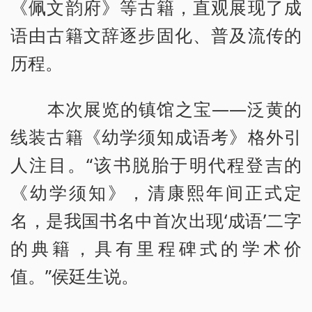
《佩文韵府》等古籍，直观展现了成
语由古籍文辞逐步固化、普及流传的
历程。
本次展览的镇馆之宝——泛黄的
线装古籍《幼学须知成语考》格外引
人注目。“该书脱胎于明代程登吉的
《幼学须知》，清康熙年间正式定
名，是我国书名中首次出现‘成语’二字
的典籍，具有里程碑式的学术价
值。”侯廷生说。