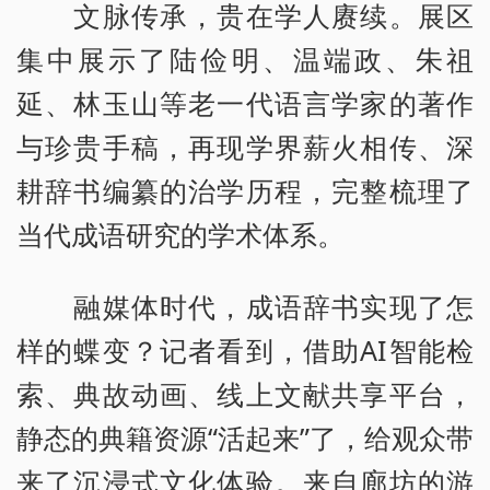
文脉传承，贵在学人赓续。展区
集中展示了陆俭明、温端政、朱祖
延、林玉山等老一代语言学家的著作
与珍贵手稿，再现学界薪火相传、深
耕辞书编纂的治学历程，完整梳理了
当代成语研究的学术体系。
融媒体时代，成语辞书实现了怎
样的蝶变？记者看到，借助AI智能检
索、典故动画、线上文献共享平台，
静态的典籍资源“活起来”了，给观众带
来了沉浸式文化体验。来自廊坊的游