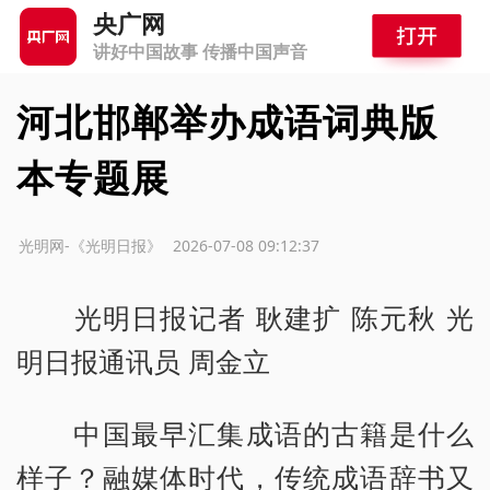
央广网
讲好中国故事 传播中国声音
河北邯郸举办成语词典版
本专题展
源：光明网-《光明日报》
2026-07-08 09:12:37
光明日报记者 耿建扩 陈元秋 光
明日报通讯员 周金立
中国最早汇集成语的古籍是什么
样子？融媒体时代，传统成语辞书又