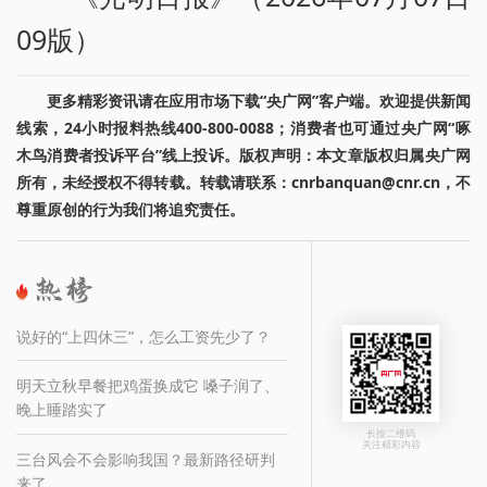
09版）
更多精彩资讯请在应用市场下载“央广网”客户端。欢迎提供新闻
线索，24小时报料热线400-800-0088；消费者也可通过央广网“啄
木鸟消费者投诉平台”线上投诉。版权声明：本文章版权归属央广网
所有，未经授权不得转载。转载请联系：cnrbanquan@cnr.cn，不
尊重原创的行为我们将追究责任。
说好的“上四休三”，怎么工资先少了？
明天立秋早餐把鸡蛋换成它 嗓子润了、
晚上睡踏实了
长按二维码
关注精彩内容
三台风会不会影响我国？最新路径研判
来了