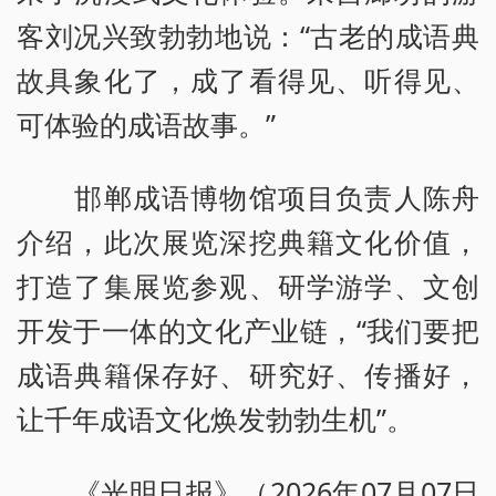
客刘况兴致勃勃地说：“古老的成语典
故具象化了，成了看得见、听得见、
可体验的成语故事。”
邯郸成语博物馆项目负责人陈舟
介绍，此次展览深挖典籍文化价值，
打造了集展览参观、研学游学、文创
开发于一体的文化产业链，“我们要把
成语典籍保存好、研究好、传播好，
让千年成语文化焕发勃勃生机”。
《光明日报》（2026年07月07日