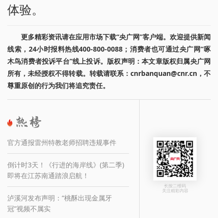
体验。
更多精彩资讯请在应用市场下载“央广网”客户端。欢迎提供新闻
线索，24小时报料热线400-800-0088；消费者也可通过央广网“啄
木鸟消费者投诉平台”线上投诉。版权声明：本文章版权归属央广网
所有，未经授权不得转载。转载请联系：cnrbanquan@cnr.cn，不
尊重原创的行为我们将追究责任。
官方通报雷州特教老师招聘违规事件
倒计时3天！《行进的海岸线》(第二季)
即将在江苏南通踏浪启航！
长按二维码
关注精彩内容
泸溪河发布声明：“桃酥出现金属牙
冠”视频不属实