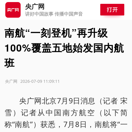
央广网
讲好中国故事 传播中国声音
南航“一刻登机”再升级
100%覆盖五地始发国内航
班
源：央广网
2026-07-09 11:09:11
央广网北京7月9日消息（记者 宋
雪）记者从中国南方航空（以下简
称“南航”）获悉，7月8日，南航将“一