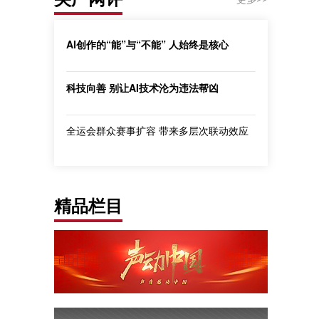
AI创作的“能”与“不能” 人始终是核心
科技向善 别让AI技术沦为违法帮凶
全运会群众赛事扩容 带来多层次联动效应
精品栏目