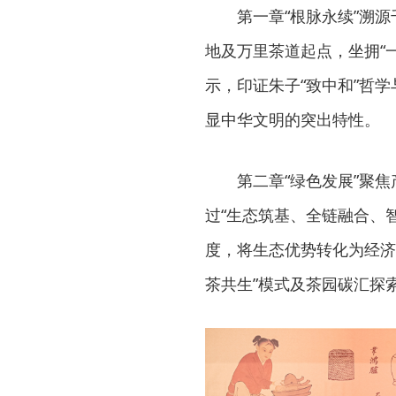
第一章“根脉永续”溯
地及万里茶道起点，坐拥“
示，印证朱子“致中和”哲
显中华文明的突出特性。
第二章“绿色发展”聚
过“生态筑基、全链融合、
度，将生态优势转化为经济
茶共生”模式及茶园碳汇探