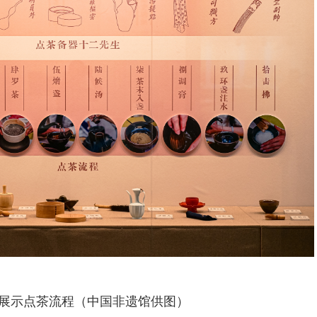
展示点茶流程（中国非遗馆供图）