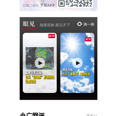
央广网评
更多>>