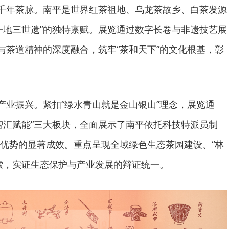
源千年茶脉。南平是世界红茶祖地、乌龙茶故乡、白茶发源
一地三世遗”的独特禀赋。展览通过数字长卷与非遗技艺展
学与茶道精神的深度融合，筑牢“茶和天下”的文化根基，彰
焦产业振兴。紧扣“绿水青山就是金山银山”理念，展览通
智汇赋能”三大板块，全面展示了南平依托科技特派员制
优势的显著成效。重点呈现全域绿色生态茶园建设、“林
索，实证生态保护与产业发展的辩证统一。