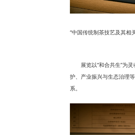
“中国传统制茶技艺及其相
展览以“和合共生”为
护、产业振兴与生态治理等
系。