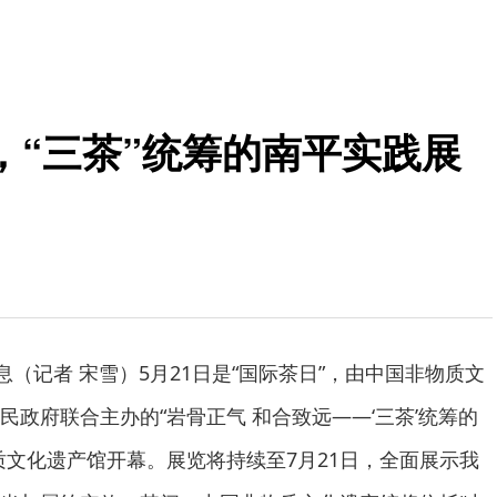
，“三茶”统筹的南平实践展
息（记者 宋雪）5月21日是“国际茶日”，由中国非物质文
政府联合主办的“岩骨正气 和合致远——‘三茶’统筹的
质文化遗产馆开幕。展览将持续至7月21日，全面展示我