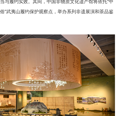
当与履约实效。其间，中国非物质文化遗产馆将依托“中
俗”武夷山履约保护观察点，举办系列非遗展演和茶品鉴