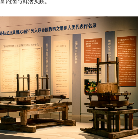
富内涵与鲜活实践。