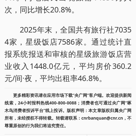
次，同比增长20.8%。
2025年末，全国共有旅行社7035
4家，星级饭店7586家。通过统计直
报系统报送和审核的星级旅游饭店营
业收入1448.0亿元，平均房价360.2
元/间·夜，平均出租率46.8%。
更多精彩资讯请在应用市场下载“央广网”客户端。欢迎提供新闻
线索，24小时报料热线400-800-0088；消费者也可通过央广网“啄
木鸟消费者投诉平台”线上投诉。版权声明：本文章版权归属央广网
所有，未经授权不得转载。转载请联系：cnrbanquan@cnr.cn，不
尊重原创的行为我们将追究责任。