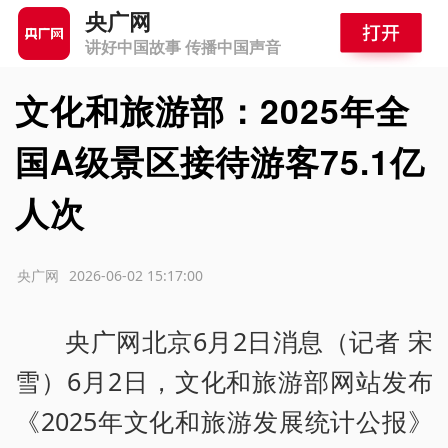
央广网
讲好中国故事 传播中国声音
文化和旅游部：2025年全
国A级景区接待游客75.1亿
人次
源：央广网
2026-06-02 15:17:00
央广网北京6月2日消息（记者 宋
雪）6月2日，文化和旅游部网站发布
《2025年文化和旅游发展统计公报》