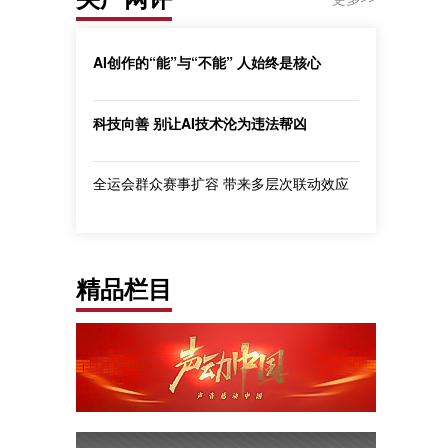
AI创作的“能”与“不能” 人始终是核心
科技向善 别让AI技术沦为违法帮凶
全运会群众赛事扩容 带来多层次联动效应
精品栏目