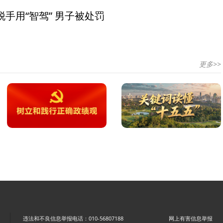
手用“智驾” 男子被处罚
更多>>
违法和不良信息举报电话：010-56807188
网上有害信息举报