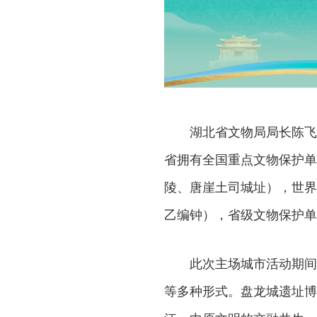
湖北省文物局局长陈飞
省拥有全国重点文物保护单
陵、唐崖土司城址），世界
乙编钟），省级文物保护单位
此次主场城市活动期间
等多种形式。盘龙城遗址博