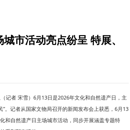
主场城市活动亮点纷呈 特展、
（记者 宋雪）6月13日是2026年文化和自然遗产日，主
民”。记者从国家文物局召开的新闻发布会上获悉，6月13
化和自然遗产日主场城市活动，同步开展涵盖专题特