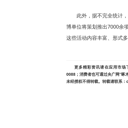
此外，据不完全统计，
博单位将策划推出7000余
这些活动内容丰富、形式多
更多精彩资讯请在应用市场下载
0088；消费者也可通过央广网“
未经授权不得转载。转载请联系：cnr