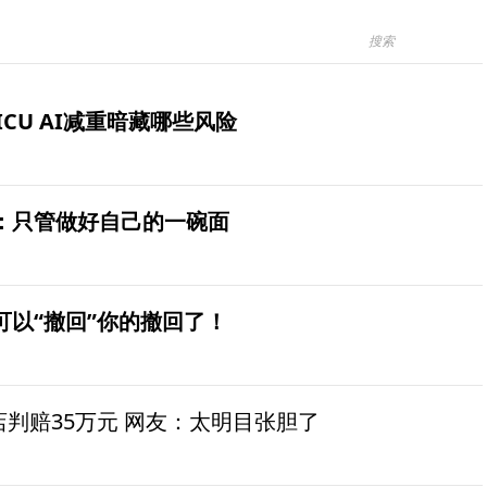
ICU AI减重暗藏哪些风险
：只管做好自己的一碗面
可以“撤回”你的撤回了！
茶店判赔35万元 网友：太明目张胆了