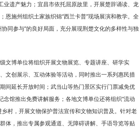
的工业遗产魅力；宜昌市依托屈原故里，开展楚辞诵读、龙
；恩施州组织土家族织锦“西兰卡普”现场展演和教学。全
州协同参与”的良好局面，充分展现荆楚文化的多样性与独
级文博单位将组织开展文物展览、专题讲座、研学实
、文创展示、互动体验等活动，同时推出一系列惠民措
期间延长开放时间；武当山等热门景区实行门票减免优
、纪念馆推出免费讲解服务；各地文博单位还将组织“流动
进乡村，开展文物保护普法宣传和文物知识普及。针对老
群体，推出专属参观通道、无障碍讲解、手语导览等贴