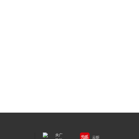
央广
云听