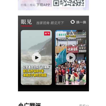
央广网评
更多>>