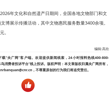
2026年文化和自然遗产日期间，全国各地文物部门和文
项文博展示传播活动，其中文物惠民服务数量3400余项。
元。
编辑:高欣
“央广网”客户端。欢迎提供新闻线索，24小时报料热线400-800-
啄木鸟消费者投诉平台”线上投诉。版权声明：本文章版权归属央广网所有，
banquan@cnr.cn，不尊重原创的行为我们将追究责任。