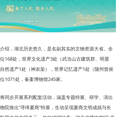
介绍，湖北历史悠久，是名副其实的文物资源大省。全
位168处，世界文化遗产3处（武当山古建筑群、明显
自然遗产1处（神农架），世界记忆遗产1处（随州曾侯
1071处，备案博物馆245家。
将同步开展系列配套活动，涵盖专题特展、研学、演出
物院推出“寻绎夏商”特展，生动呈现夏商文明成就与长