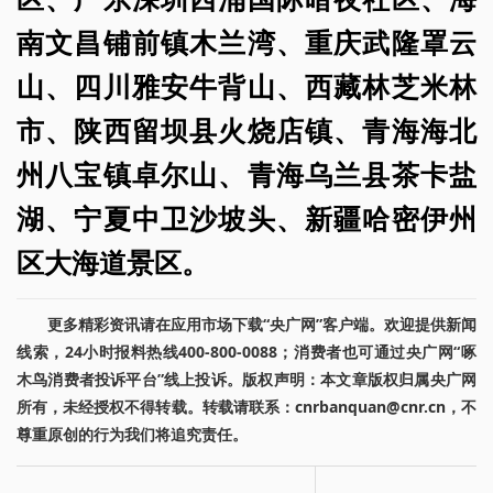
南文昌铺前镇木兰湾、重庆武隆罩云
山、四川雅安牛背山、西藏林芝米林
市、陕西留坝县火烧店镇、青海海北
州八宝镇卓尔山、青海乌兰县茶卡盐
湖、宁夏中卫沙坡头、新疆哈密伊州
区大海道景区。
更多精彩资讯请在应用市场下载“央广网”客户端。欢迎提供新闻
线索，24小时报料热线400-800-0088；消费者也可通过央广网“啄
木鸟消费者投诉平台”线上投诉。版权声明：本文章版权归属央广网
所有，未经授权不得转载。转载请联系：cnrbanquan@cnr.cn，不
尊重原创的行为我们将追究责任。