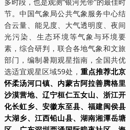
多时段，也是观测“银河光带”的最佳时
节。中国气象局公共气象服务中心结
合云量、能见度、大气透明度、夜间
光污染、生态环境等气象与环境要
素，综合研判，联合各地气象和文旅
部门，编制暑期观星指南，全国共优
选适宜观星区域59处，
重点推荐北京
怀柔汤河口镇、内蒙古阿拉善腾格里
沙漠营地、辽宁桓仁五女山、浙江开
化长虹乡、安徽东至县、福建闽侯县
大湖乡、江西铅山县、湖南湘潭岳塘
区、广东深圳西涌国际暗夜社区、海