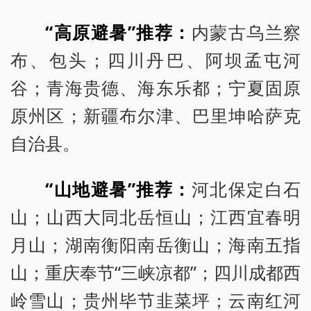
“高原避暑”推荐：
内蒙古乌兰察
布、包头；四川丹巴、阿坝孟屯河
谷；青海贵德、海东乐都；宁夏固原
原州区；新疆布尔津、巴里坤哈萨克
自治县。
“山地避暑”推荐：
河北保定白石
山；山西大同北岳恒山；江西宜春明
月山；湖南衡阳南岳衡山；海南五指
山；重庆奉节“三峡凉都”；四川成都西
岭雪山；贵州毕节韭菜坪；云南红河