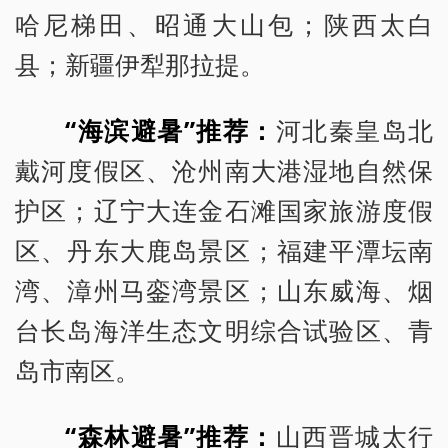
哈尼梯田、昭通大山包；陕西太白
县；新疆伊犁那拉提。
“海滨避暑”推荐：
河北秦皇岛北
戴河度假区、沧州南大港湿地自然保
护区；辽宁大连金石滩国家旅游度假
区、丹东大鹿岛景区；福建平潭坛南
湾、漳州马銮湾景区；山东威海、烟
台长岛海洋生态文明综合试验区、青
岛市南区。
“森林避暑”推荐：
山西晋城太行