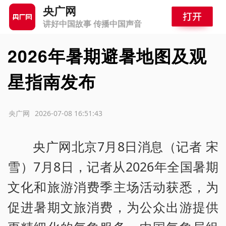
央广网
讲好中国故事 传播中国声音
2026年暑期避暑地图及观
星指南发布
源：央广网
2026-07-08 16:51:43
央广网北京7月8日消息（记者 宋
雪）7月8日，记者从2026年全国暑期
文化和旅游消费季主场活动获悉，为
促进暑期文旅消费，为公众出游提供