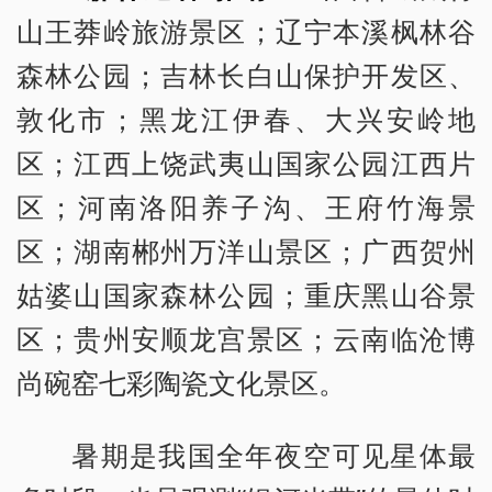
山王莽岭旅游景区；辽宁本溪枫林谷
森林公园；吉林长白山保护开发区、
敦化市；黑龙江伊春、大兴安岭地
区；江西上饶武夷山国家公园江西片
区；河南洛阳养子沟、王府竹海景
区；湖南郴州万洋山景区；广西贺州
姑婆山国家森林公园；重庆黑山谷景
区；贵州安顺龙宫景区；云南临沧博
尚碗窑七彩陶瓷文化景区。
暑期是我国全年夜空可见星体最