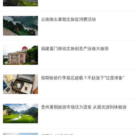
云南推出暑期文旅促消费活动
福建厦门推动文旅创意产业做大做强
假期收拾行李箱总超载？不妨放下“过度准备”
贵州暑期旅游市场活力迸发 从观光游到体验游