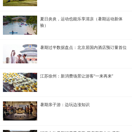
夏日炎炎，运动也能乐享清凉（暑期运动新体
验）
暑期过半数据盘点：北京居国内酒店预订量首位
江苏徐州：新消费场景让游客“一来再来”
暑期亲子游：边玩边涨知识