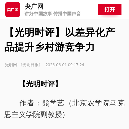
央广网
讲好中国故事 传播中国声音
【光明时评】以差异化产
品提升乡村游竞争力
源：光明网-《光明日报》
2026-06-01 09:17:24
【光明时评】
作者：熊学艺（北京农学院马克
思主义学院副教授）