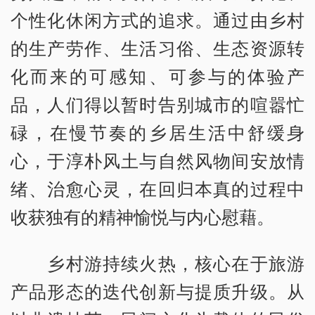
个性化休闲方式的追求。通过由乡村
的生产劳作、生活习俗、生态资源转
化而来的可感知、可参与的体验产
品，人们得以暂时告别城市的喧嚣忙
碌，在慢节奏的乡居生活中舒缓身
心，于淳朴风土与自然风物间安放情
绪、治愈心灵，在回归本真的过程中
收获独有的精神愉悦与内心慰藉。
乡村游持续火热，核心在于旅游
产品形态的迭代创新与提质升级。从