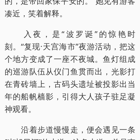
的，是带回家保平安的。”她见有游客
凑近，笑着解释。
入夜，是“波罗诞”的惊艳时
刻。“复现·天宫海市”夜游活动，把这
个地方变成了一座不夜城。鱼灯组成
的巡游队伍从仪门鱼贯而出，光影打
在青砖墙上，古码头遗址被投影出当
年的船帆樯影，引得大人孩子驻足凝
神观看。
沿着步道慢慢走，便会遇见一条