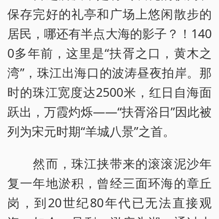
保存完好的礼亭和广场上悠闲散步的
居民，哪还有半点大海的影子？！140
0多年前，这里是“扶胥之口，黄木之
湾”，珠江出海口的波涛昼夜拍岸。那
时的珠江宽度达2500米，红日自海面
跃出，万霞灼烁——“扶胥浴日”因此被
列为宋元时期“羊城八景”之首。
然而，珠江挟带来的滚滚泥沙年
复一年地淤积，曾经三面环海的章丘
岗，到20世纪80年代已无法直接观