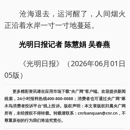
沧海退去，运河醒了，人间烟火
正沿着水岸一寸一寸地蔓延。
光明日报记者 陈慧娟 吴春燕
《光明日报》（2026年06月01日
05版）
更多精彩资讯请在应用市场下载“央广网”客户端。欢迎提供新闻
线索，24小时报料热线400-800-0088；消费者也可通过央广网“啄
木鸟消费者投诉平台”线上投诉。版权声明：本文章版权归属央广网
所有，未经授权不得转载。转载请联系：cnrbanquan@cnr.cn，不
尊重原创的行为我们将追究责任。