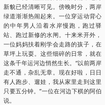
新貌已经清晰可见。傍晚时分，两岸
绿道渐渐热闹起来。一位穿运动背心
的中年男人沿着水岸慢跑，跑过驿
站、跑过新修的水闸。十来米开外，
一位妈妈扶着刚学会走路的孩子，在
草坪上玩耍。这些细碎的日常，就在
这条千年运河边悄然生长。“以前两岸
走不通，杂乱无章。现在好啦，日日
有人跑步、遛娃，我从家里走到这里
只要五分钟。”一位在河边下棋的阿伯
说。