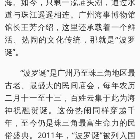
海。如今，只剩一泓庙头湖，通过水
道与珠江遥遥相连。广州海事博物馆
馆长王芳介绍，这里还承载着一个鲜
活、热闹的文化传统，那就是“波罗
诞”。
“波罗诞”是广州乃至珠三角地区最
古老、最盛大的民间庙会，每年农历
二月十一至十三，百姓云集于此为海
神祝融贺诞。这份热闹同样穿越千
年，至今仍是珠三角最富生命力的民
俗盛典。2011年，“波罗诞”被列入国