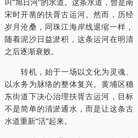
叫“旭日河”的水道。这条水道，曾是南
宋时开凿的扶胥古运河。然而，历经
岁月沧桑，同珠江海岸线退缩一样，
随着泥沙日益淤积，这条运河在明清
之后逐渐衰败。
转机，始于一场以文化为灵魂、
以水务为脉络的整体复兴。黄埔区穗
东街道下决心治理扶胥古运河，目标
不是简单的清淤通水，而是让这条古
水道重新“活”起来。