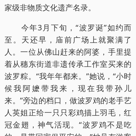
家级非物质文化遗产名录。
今年3月下旬，“波罗诞”如约而
至。天还早，庙前广场上就聚满了
人。一位从佛山赶来的阿婆，手里提
着从穗东街道非遗传承工作室买来的
波罗粽。“我年年都来。”她说，“小时
候我阿嬷带我来，现在我带孙儿
来。”旁边的档口，做波罗鸡的老手艺
人英姐正给一只只彩鸡描上羽毛，红
冠金翅，神气活现。“波罗鸡不是吃