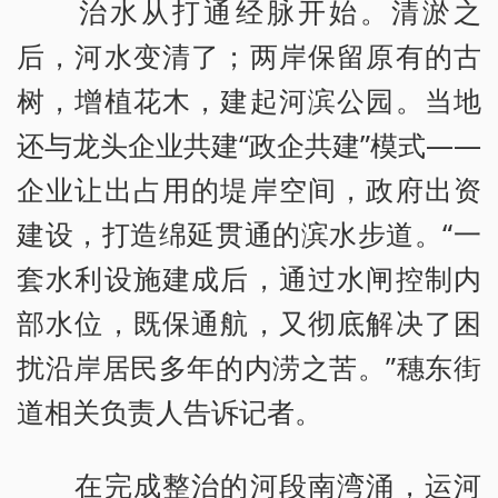
治水从打通经脉开始。清淤之
后，河水变清了；两岸保留原有的古
树，增植花木，建起河滨公园。当地
还与龙头企业共建“政企共建”模式——
企业让出占用的堤岸空间，政府出资
建设，打造绵延贯通的滨水步道。“一
套水利设施建成后，通过水闸控制内
部水位，既保通航，又彻底解决了困
扰沿岸居民多年的内涝之苦。”穗东街
道相关负责人告诉记者。
在完成整治的河段南湾涌，运河