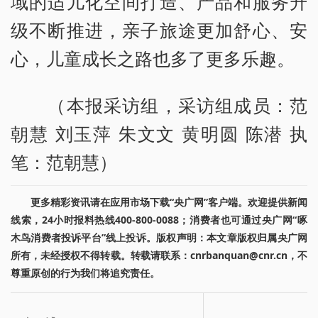
域的适儿化空间打造、产品和服务升
级不断推进，亲子旅途更加舒心、安
心，儿童成长之路也多了更多乐趣。
（本报采访组，采访组成员：范
朝慧 刘玉萍 朱文文 黄明圆 陈潜 执
笔：范朝慧）
更多精彩资讯请在应用市场下载“央广网”客户端。欢迎提供新闻
线索，24小时报料热线400-800-0088；消费者也可通过央广网“啄
木鸟消费者投诉平台”线上投诉。版权声明：本文章版权归属央广网
所有，未经授权不得转载。转载请联系：cnrbanquan@cnr.cn，不
尊重原创的行为我们将追究责任。