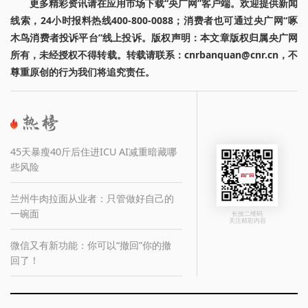
更多精彩资讯请在应用市场下载“央广网”客户端。欢迎提供新闻
线索，24小时报料热线400-800-0088；消费者也可通过央广网“啄
木鸟消费者投诉平台”线上投诉。版权声明：本文章版权归属央广网
所有，未经授权不得转载。转载请联系：cnrbanquan@cnr.cn，不
尊重原创的行为我们将追究责任。
45天暴瘦40斤后住进ICU AI减重暗藏哪
些风险
兰州牛肉拉面从业者：只管做好自己的
一碗面
长按二维码
关注精彩内容
微信又有新功能：你可以“撤回”你的撤
回了！