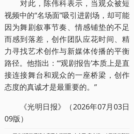
对此，陈伟科表示，当观众被短
视频中的“名场面”吸引进剧场，却可能
因为舞剧叙事节奏、情感铺垫的不足
而感到落差，创作团队应花时间、精
力寻找艺术创作与新媒体传播的平衡
路径。他指出：“‘观剧报告’本质上是直
接连接舞台和观众的一座桥梁，创作
态度的真诚才是最重要的。”
《光明日报》（2026年07月03日
09版）