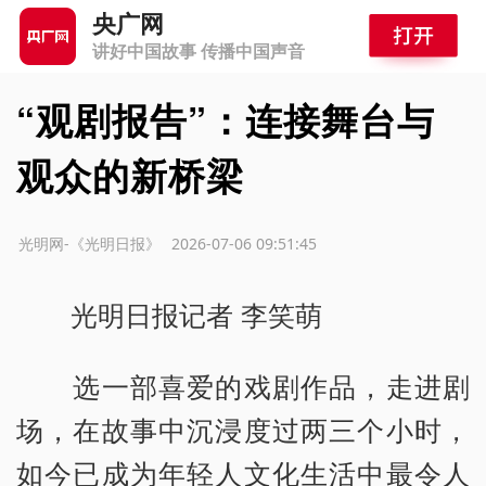
央广网
讲好中国故事 传播中国声音
“观剧报告”：连接舞台与
观众的新桥梁
源：光明网-《光明日报》
2026-07-06 09:51:45
光明日报记者 李笑萌
选一部喜爱的戏剧作品，走进剧
场，在故事中沉浸度过两三个小时，
如今已成为年轻人文化生活中最令人