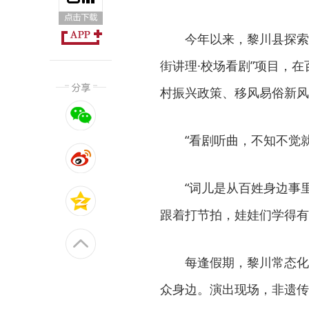
今年以来，黎川县探索出一
街讲理·校场看剧”项目，
村振兴政策、移风易俗新风
“看剧听曲，不知不觉就
“词儿是从百姓身边事里‘
跟着打节拍，娃娃们学得有
每逢假期，黎川常态化开展
众身边。演出现场，非遗传