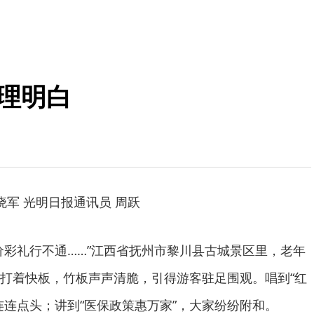
理明白
军 光明日报通讯员 周跃
彩礼行不通……”江西省抚州市黎川县古城景区里，老年
打着快板，竹板声声清脆，引得游客驻足围观。唱到“红
连连点头；讲到“医保政策惠万家”，大家纷纷附和。