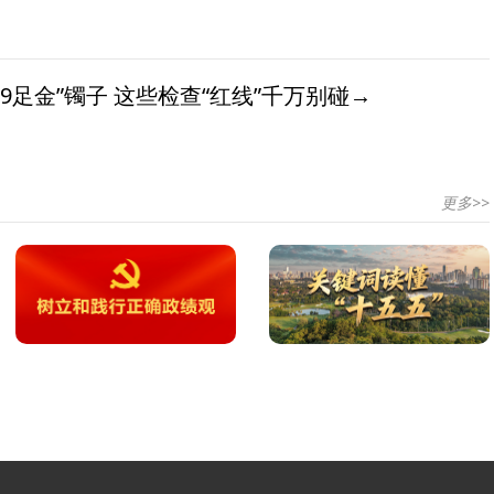
9足金”镯子 这些检查“红线”千万别碰→
更多>>