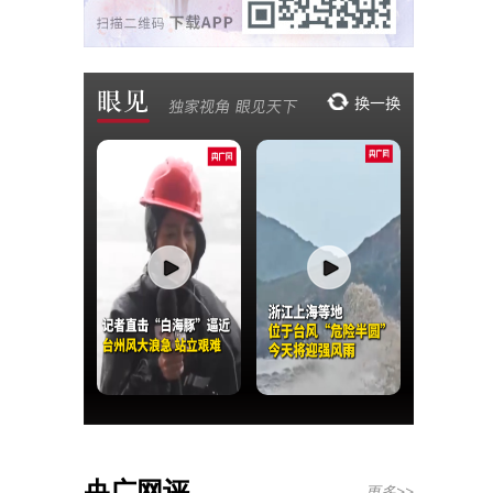
央广网评
更多>>