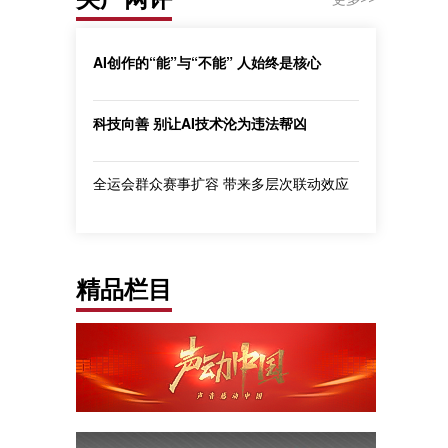
AI创作的“能”与“不能” 人始终是核心
科技向善 别让AI技术沦为违法帮凶
全运会群众赛事扩容 带来多层次联动效应
精品栏目