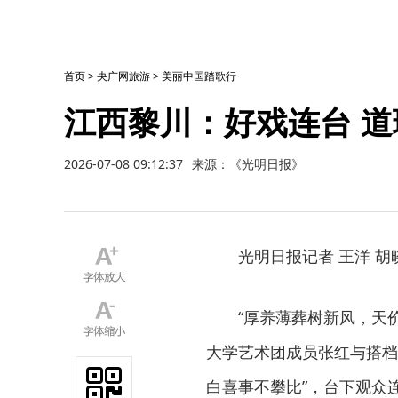
首页
>
央广网旅游
>
美丽中国踏歌行
江西黎川：好戏连台 道
2026-07-08 09:12:37
来源：《光明日报》
光明日报记者 王洋 胡晓
“厚养薄葬树新风，天价
大学艺术团成员张红与搭档
白喜事不攀比”，台下观众