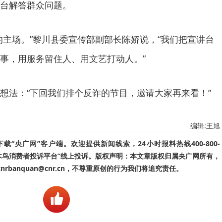
台解答群众问题。
场。”黎川县委宣传部副部长陈娇说，“我们把宣讲台
事，用服务留住人、用文艺打动人。”
法：“下回我们排个反诈的节目，邀请大家再来看！”
编辑:王旭
“央广网”客户端。欢迎提供新闻线索，24小时报料热线400-800-
啄木鸟消费者投诉平台”线上投诉。版权声明：本文章版权归属央广网所有，
banquan@cnr.cn，不尊重原创的行为我们将追究责任。