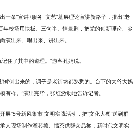
条“宣讲+服务+文艺”基层理论宣讲新路子，推出“老
在百年校场用快板、三句半、情景剧，把党的创新理论、乡
尚演出来、唱出来、讲出来。
记住了其中的道理。”游客孔娟说。
刨’刨出来的，调子是老街坊都熟悉的。台下的大爷大妈
模有样。”演出完毕，张红激动地告诉记者。
“5号新风集市”文明实践活动，把“文化大餐”送到群
承人现场制作灌芯糖、擂茶供群众品尝；新时代文明实