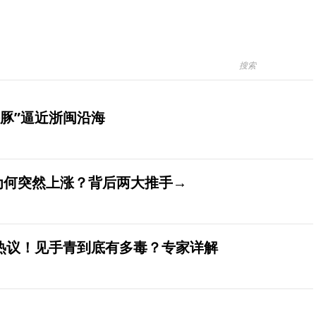
豚”逼近浙闽沿海
价为何突然上涨？背后两大推手→
发热议！见手青到底有多毒？专家详解