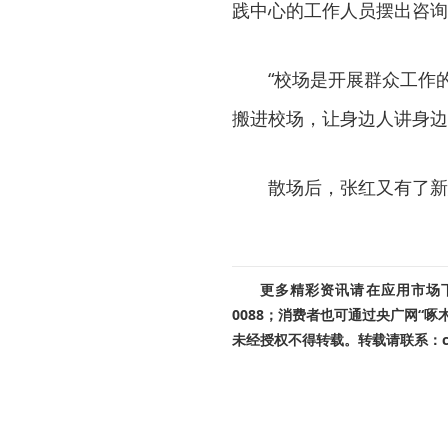
践中心的工作人员摆出咨询
“校场是开展群众工作的主
搬进校场，让身边人讲身边
散场后，张红又有了新想
更多精彩资讯请在应用市场下载
0088；消费者也可通过央广网“
未经授权不得转载。转载请联系：cnr